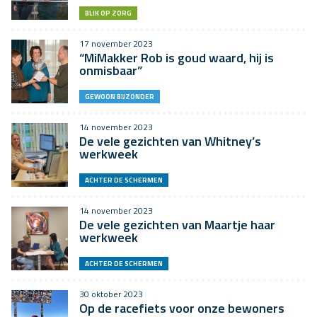
BLIK OP ZORG
17 november 2023
“MiMakker Rob is goud waard, hij is
onmisbaar”
GEWOON BIJZONDER
14 november 2023
De vele gezichten van Whitney’s
werkweek
ACHTER DE SCHERMEN
14 november 2023
De vele gezichten van Maartje haar
werkweek
ACHTER DE SCHERMEN
30 oktober 2023
Op de racefiets voor onze bewoners