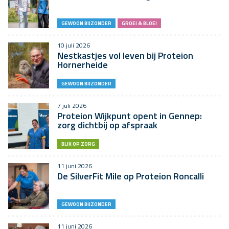
GEWOON BIJZONDER
GROEI & BLOEI
10 juli 2026
Nestkastjes vol leven bij Proteion
Hornerheide
GEWOON BIJZONDER
7 juli 2026
Proteion Wijkpunt opent in Gennep:
zorg dichtbij op afspraak
BLIK OP ZORG
11 juni 2026
De SilverFit Mile op Proteion Roncalli
GEWOON BIJZONDER
11 juni 2026