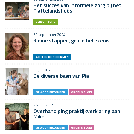
Het succes van informele zorg bij het
Plattelandshoés
BLIK OP ZORG
30 september 2024
Kleine stappen, grote betekenis
ACHTER DE SCHERMEN
18 juli 2024
De diverse baan van Pia
GEWOON BIJZONDER
GROEI & BLOEI
26 juni 2024
Overhandiging praktijkverklaring aan
Mike
GEWOON BIJZONDER
GROEI & BLOEI