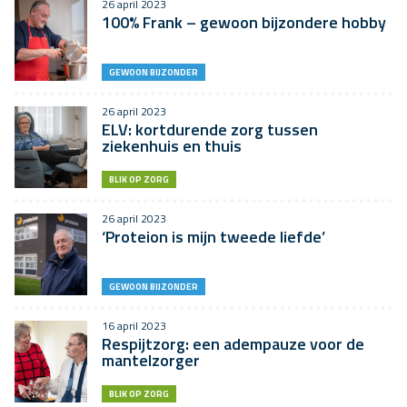
26 april 2023
100% Frank – gewoon bijzondere hobby
GEWOON BIJZONDER
26 april 2023
ELV: kortdurende zorg tussen
ziekenhuis en thuis
BLIK OP ZORG
26 april 2023
‘Proteion is mijn tweede liefde’
GEWOON BIJZONDER
16 april 2023
Respijtzorg: een adempauze voor de
mantelzorger
BLIK OP ZORG