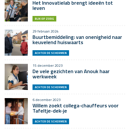
Het Innovatielab brengt ideeën tot
leven
BLIK OP ZORG
29 februari 2024
Buurtbemiddeling: van onenigheid naar
keuvelend huiswaarts
ACHTER DE SCHERMEN
15 december 2023
De vele gezichten van Anouk haar
werkweek
ACHTER DE SCHERMEN
6 december 2023
Willem zoekt collega-chauffeurs voor
Tafeltje-dek-je
ACHTER DE SCHERMEN