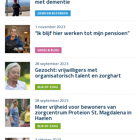
met dementie
GEWOON BIJZONDER
1 november 2023
“Ik blijf hier werken tot mijn pensioen”
GROEI & BLOEI
28 september 2023
Gezocht: vrijwilligers met
organisatorisch talent en zorghart
BLIK OP ZORG
28 september 2023
Meer vrijheid voor bewoners van
zorgcentrum Proteion St. Magdalena in
Haelen
BLIK OP ZORG
3 oktober 2023