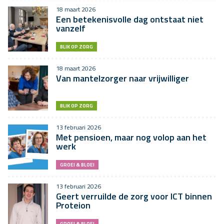
18 maart 2026
Een betekenisvolle dag ontstaat niet
vanzelf
BLIK OP ZORG
18 maart 2026
Van mantelzorger naar vrijwilliger
BLIK OP ZORG
13 februari 2026
Met pensioen, maar nog volop aan het
werk
GROEI & BLOEI
13 februari 2026
Geert verruilde de zorg voor ICT binnen
Proteion
GROEI & BLOEI