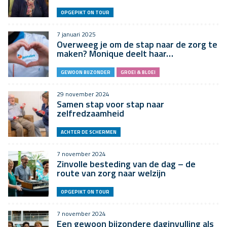
OPGEPIKT ON TOUR
7 januari 2025
Overweeg je om de stap naar de zorg te
maken? Monique deelt haar…
GEWOON BIJZONDER
GROEI & BLOEI
29 november 2024
Samen stap voor stap naar
zelfredzaamheid
ACHTER DE SCHERMEN
7 november 2024
Zinvolle besteding van de dag – de
route van zorg naar welzijn
OPGEPIKT ON TOUR
7 november 2024
Een gewoon bijzondere daginvulling als