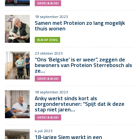
GROEI & BLOEI
18 september 2023
Samen met Proteion zo lang mogelijk
thuis wonen
BLIK OP ZORG
23 oktober 2023
“Ons ‘Belgske’ is er weer”, zeggen de
bewoners van Proteion Sterrebosch als
ze…
GROEI & BLOEI
18 september 2023
Anky werkt sinds kort als
zorgondersteuner: “Spijt dat ik deze
stap niet jaren…
GROEI & BLOEI
4 juli 2023
18-jarige Siem werkt in een