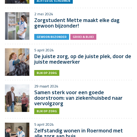
ACHTER DE SCHERMEN
2 mei 2024
Zorgstudent Mette maakt elke dag
gewoon bijzonder!
GEWOON BIJZONDER
GROEI & BLOEI
5 april 2024
De juiste zorg, op de juiste plek, door de
juiste medewerker
BLIK OP ZORG
29 maart 2024
Samen sterk voor een goede
doorstroom: van ziekenhuisbed naar
vervolgzorg
BLIK OP ZORG
5 april 2024
Zelfstandig wonen in Roermond met
alle zorg aan huis