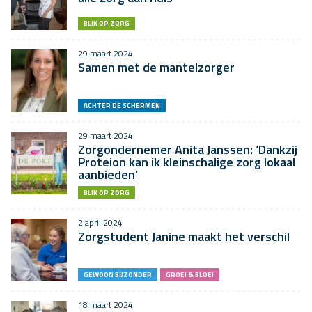
BLIK OP ZORG
29 maart 2024
Samen met de mantelzorger
ACHTER DE SCHERMEN
29 maart 2024
Zorgondernemer Anita Janssen: ‘Dankzij
Proteion kan ik kleinschalige zorg lokaal
aanbieden’
BLIK OP ZORG
2 april 2024
Zorgstudent Janine maakt het verschil
GEWOON BIJZONDER
GROEI & BLOEI
18 maart 2024