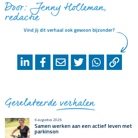
Door: Jenny Holleman,
redactie
Vind jij dit verhaal ook gewoon bijzonder?
Gerelateerde
verhalen
6 augustus 2026
Samen werken aan een actief leven met
parkinson