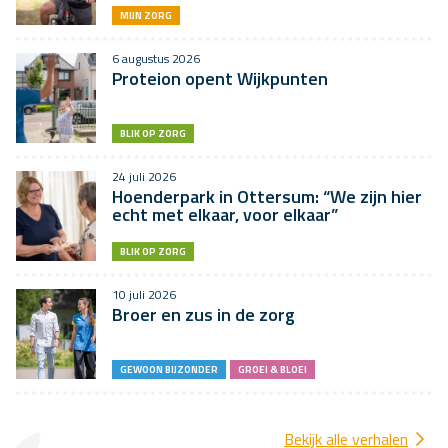
MIJN ZORG
6 augustus 2026
Proteion opent Wijkpunten
BLIK OP ZORG
24 juli 2026
Hoenderpark in Ottersum: “We zijn hier
echt met elkaar, voor elkaar”
BLIK OP ZORG
10 juli 2026
Broer en zus in de zorg
GEWOON BIJZONDER
GROEI & BLOEI
Bekijk alle verhalen