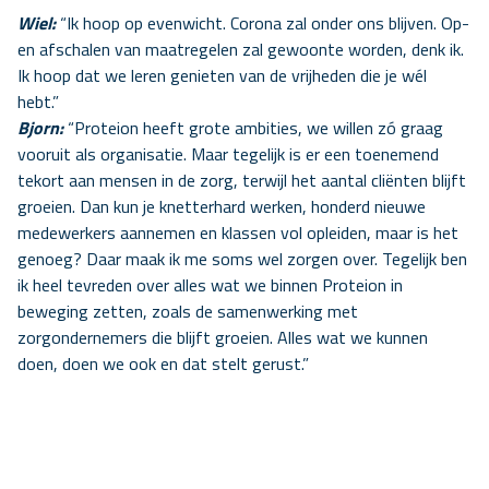
Wiel:
“Ik hoop op evenwicht. Corona zal onder ons blijven. Op-
en afschalen van maatregelen zal gewoonte worden, denk ik.
Ik hoop dat we leren genieten van de vrijheden die je wél
hebt.”
Bjorn:
“Proteion heeft grote ambities, we willen zó graag
vooruit als organisatie. Maar tegelijk is er een toenemend
tekort aan mensen in de zorg, terwijl het aantal cliënten blijft
groeien. Dan kun je knetterhard werken, honderd nieuwe
medewerkers aannemen en klassen vol opleiden, maar is het
genoeg? Daar maak ik me soms wel zorgen over. Tegelijk ben
ik heel tevreden over alles wat we binnen Proteion in
beweging zetten, zoals de samenwerking met
zorgondernemers die blijft groeien. Alles wat we kunnen
doen, doen we ook en dat stelt gerust.”