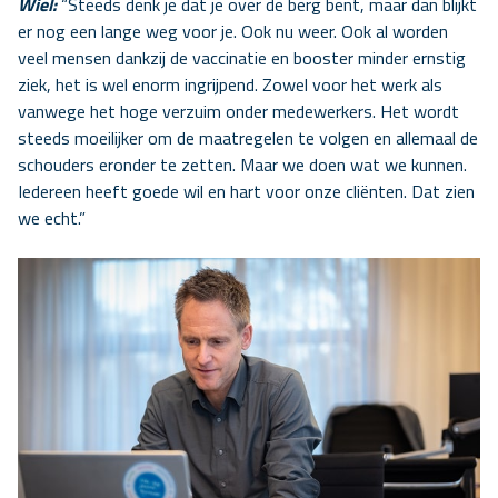
Wiel:
“Steeds denk je dat je over de berg bent, maar dan blijkt
er nog een lange weg voor je. Ook nu weer. Ook al worden
veel mensen dankzij de vaccinatie en booster minder ernstig
ziek, het is wel enorm ingrijpend. Zowel voor het werk als
vanwege het hoge verzuim onder medewerkers. Het wordt
steeds moeilijker om de maatregelen te volgen en allemaal de
schouders eronder te zetten. Maar we doen wat we kunnen.
Iedereen heeft goede wil en hart voor onze cliënten. Dat zien
we echt.”