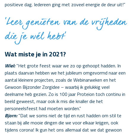
positieve dag. Iedereen ging met zoveel energie de deur uit!”
‘Leer genieten van de vrijheden
die je wél hebt’
Wat miste je in 2021?
Wiel:
“Het grote feest waar we zo op gehoopt hadden. In
plaats daarvan hebben we het jubileum omgevormd naar een
aantal kleinere projecten, zoals de Webinarweken en het
Gewoon Bijzonder Zorgidee – waarbij ik gelukkig veel
deelname heb gezien. Zo is 100 jaar Proteion toch continu in
beeld geweest, maar ook ik mis die knaller die het
personeelsfeest had moeten worden.”
Bjorn:
“Dat we soms niet de tijd en rust hadden om stil te
staan bij alle mooie dingen die we voor elkaar krijgen, ook
tijdens corona! Ik gun het ons allemaal dat we dat gewoon