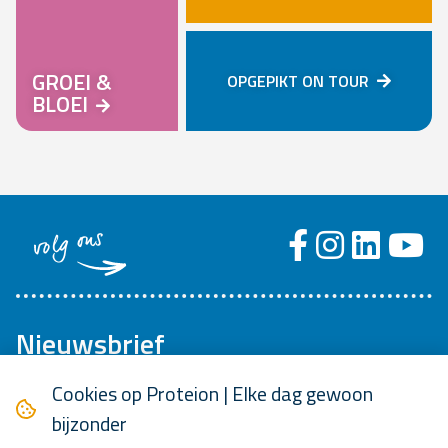
GROEI &
OPGEPIKT ON TOUR
BLOEI
volg ons
Nieuwsbrief
Ontvang eens per maand onze updates!
Cookies op Proteion | Elke dag gewoon
bijzonder