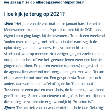
we graag hier op elkedaggewoonbijzonder.nl.
Hoe kijk je terug op 2021?
Wiel:
“Het jaar van de vaccinaties. In januari barstte het los.
Medewerkers konden een afspraak maken bij de GGD, ons
eigen team ging langs bij de bewoners. Toen ik een weekend
‘undercover’ meeging met het vaccinatieteam zag ik de
opluchting van de bewoners. Het voelde echt als het
startpunt waarop mensen zich veiliger gingen voelen. In het
voorjaar leek het of we het gewone leven weer een beetje
gingen oppakken. Projecten werden (opnieuw) opgestart en
de agenda liep weer vol met vergaderingen. Her was fijn om
elkaar weer te ontmoeten. Een gesprek via Teams is toch
anders dan samen aan tafel of bij de koffieautomaat.
Tussendoor even praten over thuis, de kinderen, je weekend
geeft binding. Zeker voor nieuwe collega’s is het moeilijk om
die binding te voelen die er gewoonlijk bij Proteion is.”
Bjorn:
“De hectiek van nu was er niet het hele jaar. Gelukkig!