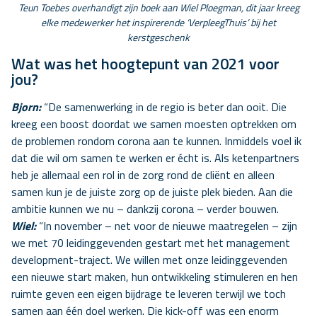
Teun Toebes overhandigt zijn boek aan Wiel Ploegman, dit jaar kreeg
elke medewerker het inspirerende ‘VerpleegThuis’ bij het
kerstgeschenk
Wat was het hoogtepunt van 2021 voor
jou?
Bjorn:
“De samenwerking in de regio is beter dan ooit. Die
kreeg een boost doordat we samen moesten optrekken om
de problemen rondom corona aan te kunnen. Inmiddels voel ik
dat die wil om samen te werken er écht is. Als ketenpartners
heb je allemaal een rol in de zorg rond de cliënt en alleen
samen kun je de juiste zorg op de juiste plek bieden. Aan die
ambitie kunnen we nu – dankzij corona – verder bouwen.
Wiel:
“In november – net voor de nieuwe maatregelen – zijn
we met 70 leidinggevenden gestart met het management
development-traject. We willen met onze leidinggevenden
een nieuwe start maken, hun ontwikkeling stimuleren en hen
ruimte geven een eigen bijdrage te leveren terwijl we toch
samen aan één doel werken. Die kick-off was een enorm