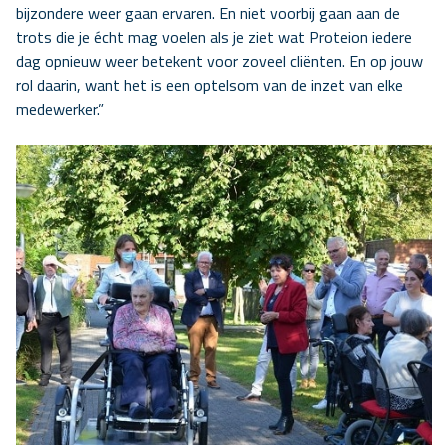
bijzondere weer gaan ervaren. En niet voorbij gaan aan de
trots die je écht mag voelen als je ziet wat Proteion iedere
dag opnieuw weer betekent voor zoveel cliënten. En op jouw
rol daarin, want het is een optelsom van de inzet van elke
medewerker.”