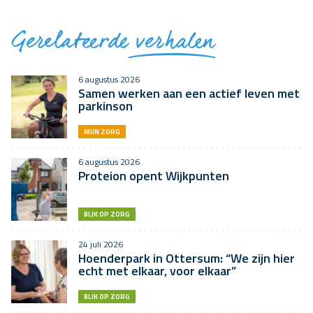
Gerelateerde
verhalen
6 augustus 2026
Samen werken aan een actief leven met
parkinson
MIJN ZORG
6 augustus 2026
Proteion opent Wijkpunten
BLIK OP ZORG
24 juli 2026
Hoenderpark in Ottersum: “We zijn hier
echt met elkaar, voor elkaar”
BLIK OP ZORG