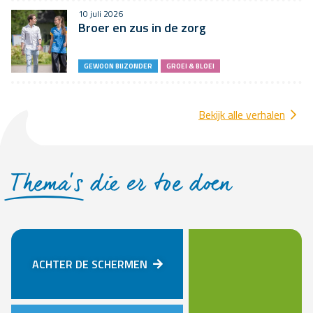
10 juli 2026
Broer en zus in de zorg
GEWOON BIJZONDER
GROEI & BLOEI
Bekijk alle verhalen
Thema’s
die er toe doen
ACHTER DE SCHERMEN