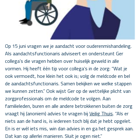
Op 15 juni vragen we je aandacht voor ouderenmishandeling.
Als aandachtsfunctionaris adviseert en ondersteunt Ger
collega’s die vragen hebben over huiselijk geweld in alle
vormen. Hij heeft één tip voor collega’s in de zorg: “Wat je
ook vermoedt, hoe klein het ook is; volg de meldcode en bel
de aandachtsfunctionaris. Samen bekijken we welke stappen
we kunnen zetten.” Ook wijst Ger op de wettelijke plicht van
zorgprofessionals om de meldcode te volgen. Aan
familieleden, buren en alle andere betrokkenen buiten de zorg
vraagt hij (anoniem) advies te vragen bij
Veilig Thuis
. “Als er
niets aan de hand is, is iedereen toch blij dat je hebt opgelet.
En is er wél iets mis, win dan advies in en ga het gesprek aan.
Dat kan op allerlei manieren. Sluit je ogen niet.”