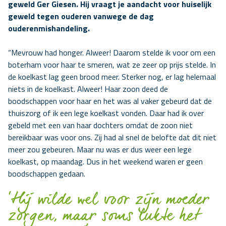
geweld Ger Giesen. Hij vraagt je aandacht voor huiselijk
geweld tegen ouderen vanwege de dag
ouderenmishandeling.
“Mevrouw had honger. Alweer! Daarom stelde ik voor om een
boterham voor haar te smeren, wat ze zeer op prijs stelde. In
de koelkast lag geen brood meer. Sterker nog, er lag helemaal
niets in de koelkast. Alweer! Haar zoon deed de
boodschappen voor haar en het was al vaker gebeurd dat de
thuiszorg of ik een lege koelkast vonden. Daar had ik over
gebeld met een van haar dochters omdat de zoon niet
bereikbaar was voor ons. Zij had al snel de belofte dat dit niet
meer zou gebeuren. Maar nu was er dus weer een lege
koelkast, op maandag. Dus in het weekend waren er geen
boodschappen gedaan.
‘Hij wilde wel voor zijn moeder
zorgen, maar soms lukte het