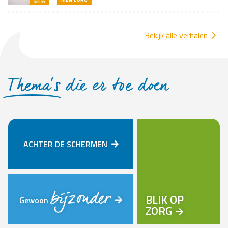
Bekijk alle verhalen
Thema’s
die er toe doen
ACHTER DE SCHERMEN
bijzonder
BLIK OP
Gewoon
ZORG