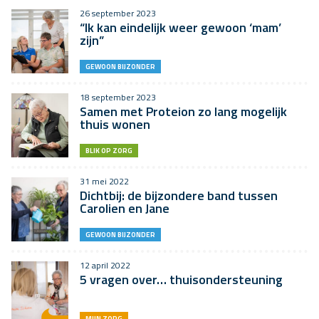
26 september 2023
“Ik kan eindelijk weer gewoon ‘mam’
zijn”
GEWOON BIJZONDER
18 september 2023
Samen met Proteion zo lang mogelijk
thuis wonen
BLIK OP ZORG
31 mei 2022
Dichtbij: de bijzondere band tussen
Carolien en Jane
GEWOON BIJZONDER
12 april 2022
5 vragen over… thuisondersteuning
MIJN ZORG