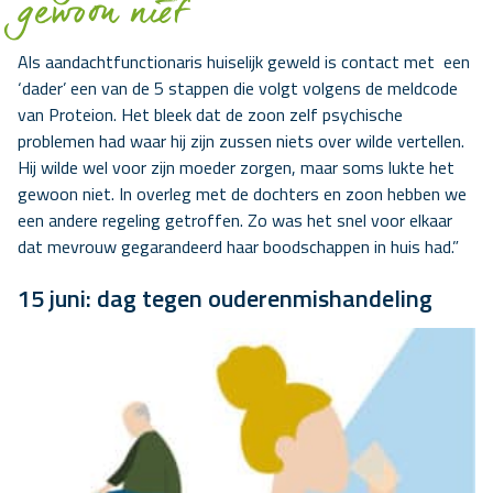
gewoon niet’
Als aandachtfunctionaris huiselijk geweld is contact met een
‘dader’ een van de 5 stappen die volgt volgens de meldcode
van Proteion. Het bleek dat de zoon zelf psychische
problemen had waar hij zijn zussen niets over wilde vertellen.
Hij wilde wel voor zijn moeder zorgen, maar soms lukte het
gewoon niet. In overleg met de dochters en zoon hebben we
een andere regeling getroffen. Zo was het snel voor elkaar
dat mevrouw gegarandeerd haar boodschappen in huis had.”
15 juni: dag tegen ouderenmishandeling