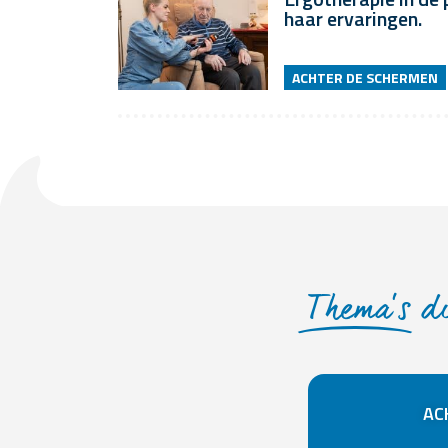
haar ervaringen.
ACHTER DE SCHERMEN
Thema’s
di
AC