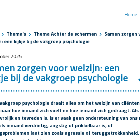
Home
Thema's
Thema Achter de schermen
Samen zorgen 
n: een kijkje bij de vakgroep psychologie
tober 2025
en zorgen voor welzijn: een
kje bij de vakgroep psychologie
 vakgroep psychologie draait alles om het welzijn van cliënten
 naar hoe iemand zich voelt en hoe iemand zich gedraagt. Als
 vrolijk en tevreden is, is er vaak geen ondersteuning van ons 
ls iemand verdrietig, angstig of prikkelbaar is, of
gsproblemen laat zien zoals agressie of teruggetrokkenheid