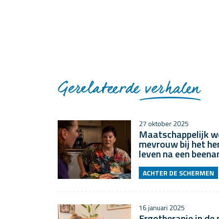
Gerelateerde
verhalen
27 oktober 2025
Maatschappelijk w
mevrouw bij het he
leven na een been
ACHTER DE SCHERMEN
16 januari 2025
Ergotherapie in de p