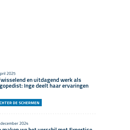
pril 2025
fwisselend en uitdagend werk als
gopedist: Inge deelt haar ervaringen
CHTER DE SCHERMEN
 december 2024
 maken we het verschil met Expertise