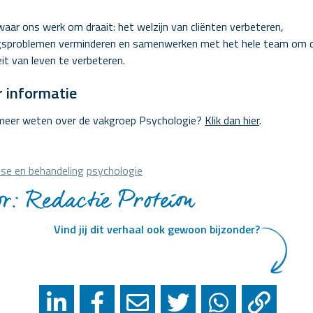
 waar ons werk om draait: het welzijn van cliënten verbeteren,
gsproblemen verminderen en samenwerken met het hele team om 
eit van leven te verbeteren.
 informatie
 meer weten over de vakgroep Psychologie?
Klik dan hier
.
ise en behandeling
psychologie
r: Redactie Proteion
Vind jij dit verhaal ook gewoon bijzonder?