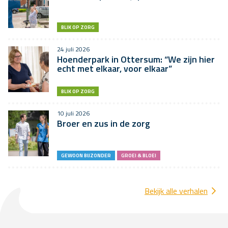
BLIK OP ZORG
24 juli 2026
Hoenderpark in Ottersum: “We zijn hier
echt met elkaar, voor elkaar”
BLIK OP ZORG
10 juli 2026
Broer en zus in de zorg
GEWOON BIJZONDER
GROEI & BLOEI
Bekijk alle verhalen