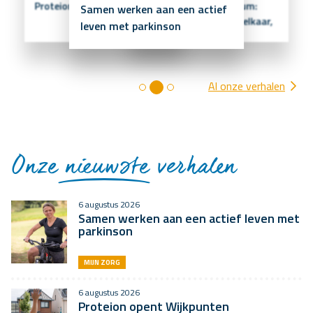
Proteion opent Wijkpunten
Hoenderpark in Ottersum:
Samen werken aan een actief
“We zijn hier echt met elkaar,
leven met parkinson
voor…
Al onze verhalen
Onze
nieuwste
verhalen
6 augustus 2026
Samen werken aan een actief leven met
parkinson
MIJN ZORG
6 augustus 2026
Proteion opent Wijkpunten