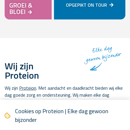
GROEI &
OPGEPIKT ON TOUR
BLOEI
Elke dag
gewoon bijzonder
Wij zijn
Proteion
Wij zijn
Proteion
. Met aandacht en daadkracht bieden wij elke
dag goede zorg en ondersteuning. Wij maken elke dag
gewoon bijzonder. Daardoor ontstaan mooie verhalen.
Cookies op Proteion | Elke dag gewoon
bijzonder