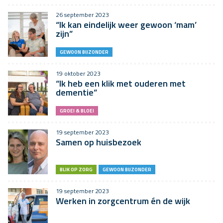
26 september 2023
“Ik kan eindelijk weer gewoon ‘mam’
zijn”
GEWOON BIJZONDER
19 oktober 2023
“Ik heb een klik met ouderen met
dementie”
GROEI & BLOEI
19 september 2023
Samen op huisbezoek
BLIK OP ZORG
GEWOON BIJZONDER
19 september 2023
Werken in zorgcentrum én de wijk