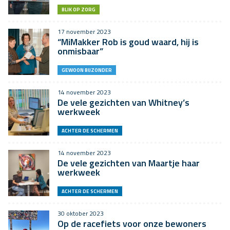
BLIK OP ZORG
17 november 2023
“MiMakker Rob is goud waard, hij is
onmisbaar”
GEWOON BIJZONDER
14 november 2023
De vele gezichten van Whitney’s
werkweek
ACHTER DE SCHERMEN
14 november 2023
De vele gezichten van Maartje haar
werkweek
ACHTER DE SCHERMEN
30 oktober 2023
Op de racefiets voor onze bewoners