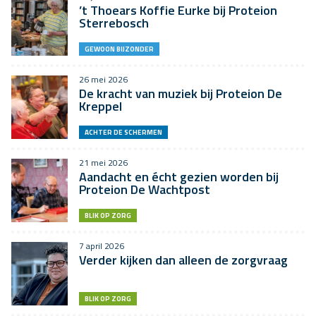
’t Thoears Koffie Eurke bij Proteion
Sterrebosch
GEWOON BIJZONDER
26 mei 2026
De kracht van muziek bij Proteion De
Kreppel
ACHTER DE SCHERMEN
21 mei 2026
Aandacht en écht gezien worden bij
Proteion De Wachtpost
BLIK OP ZORG
7 april 2026
Verder kijken dan alleen de zorgvraag
BLIK OP ZORG