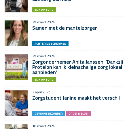
BLIK OP ZORG
29 maart 2024
Samen met de mantelzorger
ACHTER DE SCHERMEN
29 maart 2024
Zorgondernemer Anita Janssen: ‘Dankzij
Proteion kan ik kleinschalige zorg lokaal
aanbieden’
BLIK OP ZORG
2 april 2024
Zorgstudent Janine maakt het verschil
GEWOON BIJZONDER
GROEI & BLOEI
18 maart 2024