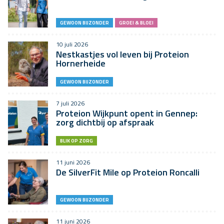
GEWOON BIJZONDER
GROEI & BLOEI
10 juli 2026
Nestkastjes vol leven bij Proteion
Hornerheide
GEWOON BIJZONDER
7 juli 2026
Proteion Wijkpunt opent in Gennep:
zorg dichtbij op afspraak
BLIK OP ZORG
11 juni 2026
De SilverFit Mile op Proteion Roncalli
GEWOON BIJZONDER
11 juni 2026