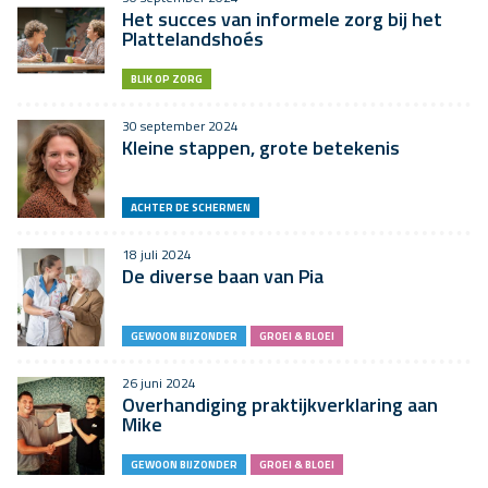
Het succes van informele zorg bij het
Plattelandshoés
BLIK OP ZORG
30 september 2024
Kleine stappen, grote betekenis
ACHTER DE SCHERMEN
18 juli 2024
De diverse baan van Pia
GEWOON BIJZONDER
GROEI & BLOEI
26 juni 2024
Overhandiging praktijkverklaring aan
Mike
GEWOON BIJZONDER
GROEI & BLOEI