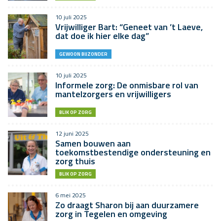
10 juli 2025
Vrijwilliger Bart: “Geneet van ’t Laeve,
dat doe ik hier elke dag”
GEWOON BIJZONDER
10 juli 2025
Informele zorg: De onmisbare rol van
mantelzorgers en vrijwilligers
BLIK OP ZORG
12 juni 2025
Samen bouwen aan
toekomstbestendige ondersteuning en
zorg thuis
BLIK OP ZORG
6 mei 2025
Zo draagt Sharon bij aan duurzamere
zorg in Tegelen en omgeving