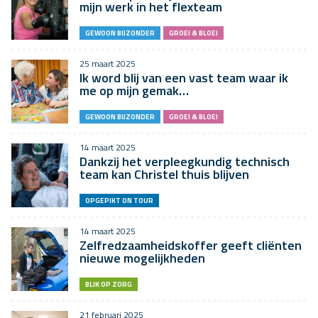
mijn werk in het flexteam
GEWOON BIJZONDER
GROEI & BLOEI
25 maart 2025
Ik word blij van een vast team waar ik
me op mijn gemak…
GEWOON BIJZONDER
GROEI & BLOEI
14 maart 2025
Dankzij het verpleegkundig technisch
team kan Christel thuis blijven
OPGEPIKT ON TOUR
14 maart 2025
Zelfredzaamheidskoffer geeft cliënten
nieuwe mogelijkheden
BLIK OP ZORG
21 februari 2025