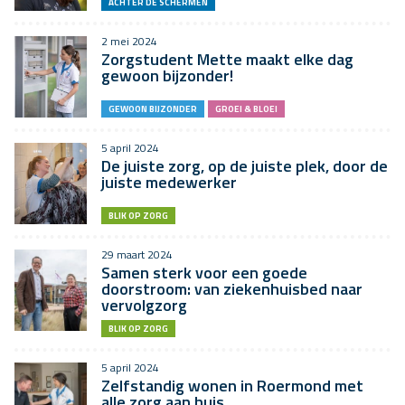
ACHTER DE SCHERMEN
2 mei 2024
Zorgstudent Mette maakt elke dag
gewoon bijzonder!
GEWOON BIJZONDER
GROEI & BLOEI
5 april 2024
De juiste zorg, op de juiste plek, door de
juiste medewerker
BLIK OP ZORG
29 maart 2024
Samen sterk voor een goede
doorstroom: van ziekenhuisbed naar
vervolgzorg
BLIK OP ZORG
5 april 2024
Zelfstandig wonen in Roermond met
alle zorg aan huis