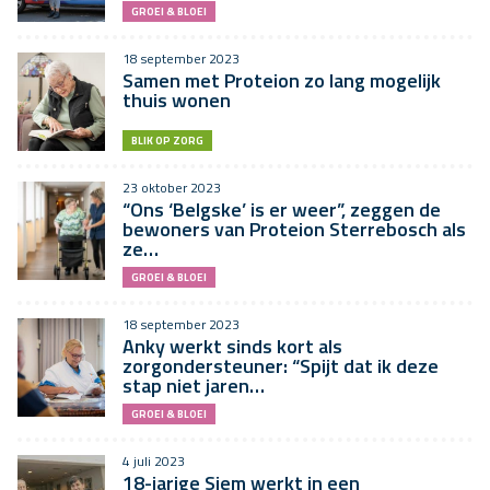
GROEI & BLOEI
18 september 2023
Samen met Proteion zo lang mogelijk
thuis wonen
BLIK OP ZORG
23 oktober 2023
“Ons ‘Belgske’ is er weer”, zeggen de
bewoners van Proteion Sterrebosch als
ze…
GROEI & BLOEI
18 september 2023
Anky werkt sinds kort als
zorgondersteuner: “Spijt dat ik deze
stap niet jaren…
GROEI & BLOEI
4 juli 2023
18-jarige Siem werkt in een