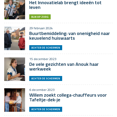
Het Innovatielab brengt ideeën tot
leven
BLIK OP ZORG
29 februari 2024
Buurtbemiddeling: van onenigheid naar
keuvelend huiswaarts
ACHTER DE SCHERMEN
15 december 2023
De vele gezichten van Anouk haar
werkweek
ACHTER DE SCHERMEN
6 december 2023
Willem zoekt collega-chauffeurs voor
Tafeltje-dek-je
ACHTER DE SCHERMEN