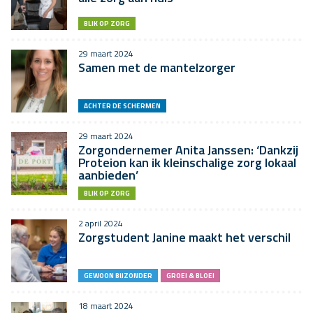
BLIK OP ZORG
29 maart 2024
Samen met de mantelzorger
ACHTER DE SCHERMEN
29 maart 2024
Zorgondernemer Anita Janssen: ‘Dankzij
Proteion kan ik kleinschalige zorg lokaal
aanbieden’
BLIK OP ZORG
2 april 2024
Zorgstudent Janine maakt het verschil
GEWOON BIJZONDER
GROEI & BLOEI
18 maart 2024