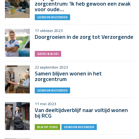
zorgcentrum: ‘Ik heb gewoon een zwak
voor oude…
GEWOON BIJZONDER
17 oktober 2023
Doorgroeien in de zorg tot Verzorgende
GROEI & BLOEI
22 september 2023
Samen blijven wonen in het
zorgcentrum
GEWOON BIJZONDER
11 mei 2023
Van deeltijdverblijf naar voltijd wonen
bij RCG
BLIK OP ZORG
GEWOON BIJZONDER