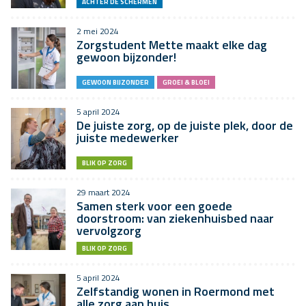
ACHTER DE SCHERMEN
2 mei 2024
Zorgstudent Mette maakt elke dag
gewoon bijzonder!
GEWOON BIJZONDER
GROEI & BLOEI
5 april 2024
De juiste zorg, op de juiste plek, door de
juiste medewerker
BLIK OP ZORG
29 maart 2024
Samen sterk voor een goede
doorstroom: van ziekenhuisbed naar
vervolgzorg
BLIK OP ZORG
5 april 2024
Zelfstandig wonen in Roermond met
alle zorg aan huis