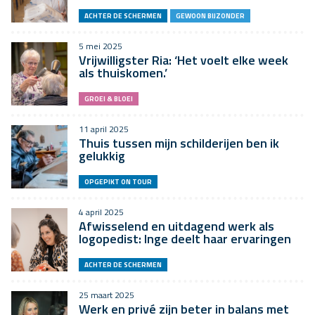
ACHTER DE SCHERMEN
GEWOON BIJZONDER
5 mei 2025
Vrijwilligster Ria: ‘Het voelt elke week
als thuiskomen.’
GROEI & BLOEI
11 april 2025
Thuis tussen mijn schilderijen ben ik
gelukkig
OPGEPIKT ON TOUR
4 april 2025
Afwisselend en uitdagend werk als
logopedist: Inge deelt haar ervaringen
ACHTER DE SCHERMEN
25 maart 2025
Werk en privé zijn beter in balans met