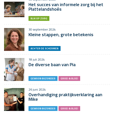
Het succes van informele zorg bij het
Plattelandshoés
BLIK OP ZORG
30 september 2024
Kleine stappen, grote betekenis
ACHTER DE SCHERMEN
18 juli 2024
De diverse baan van Pia
GEWOON BIJZONDER
GROEI & BLOEI
26 juni 2024
Overhandiging praktijkverklaring aan
Mike
GEWOON BIJZONDER
GROEI & BLOEI