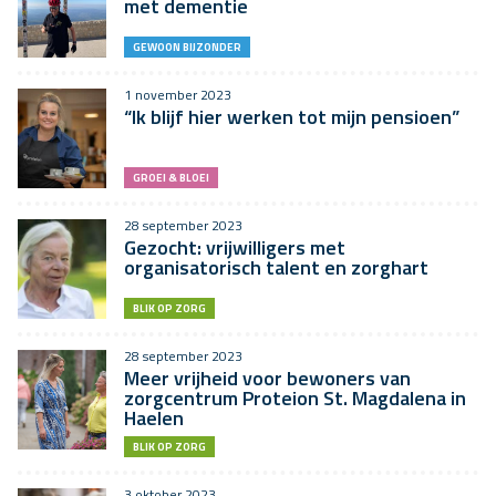
met dementie
GEWOON BIJZONDER
1 november 2023
“Ik blijf hier werken tot mijn pensioen”
GROEI & BLOEI
28 september 2023
Gezocht: vrijwilligers met
organisatorisch talent en zorghart
BLIK OP ZORG
28 september 2023
Meer vrijheid voor bewoners van
zorgcentrum Proteion St. Magdalena in
Haelen
BLIK OP ZORG
3 oktober 2023