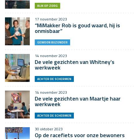
BLIK OP ZORG
17 november 2023
“MiMakker Rob is goud waard, hij is
onmisbaar”
GEWOON BIJZONDER
14 november 2023
De vele gezichten van Whitney’s
werkweek
ACHTER DE SCHERMEN
14 november 2023
De vele gezichten van Maartje haar
werkweek
ACHTER DE SCHERMEN
30 oktober 2023
Op de racefiets voor onze bewoners