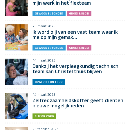
mijn werk in het flexteam
GEWOON BIJZONDER
GROEI & BLOEI
25 maart 2025
Ik word blij van een vast team waar ik
me op mijn gemak…
GEWOON BIJZONDER
GROEI & BLOEI
14 maart 2025
Dankzij het verpleegkundig technisch
team kan Christel thuis blijven
OPGEPIKT ON TOUR
14 maart 2025
Zelfredzaamheidskoffer geeft cliënten
nieuwe mogelijkheden
BLIK OP ZORG
21 februari 2025