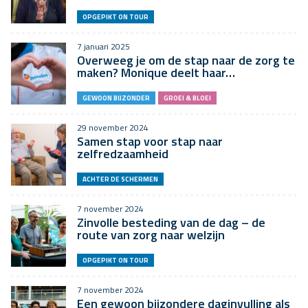
OPGEPIKT ON TOUR
7 januari 2025
Overweeg je om de stap naar de zorg te
maken? Monique deelt haar…
GEWOON BIJZONDER
GROEI & BLOEI
29 november 2024
Samen stap voor stap naar
zelfredzaamheid
ACHTER DE SCHERMEN
7 november 2024
Zinvolle besteding van de dag – de
route van zorg naar welzijn
OPGEPIKT ON TOUR
7 november 2024
Een gewoon bijzondere daginvulling als