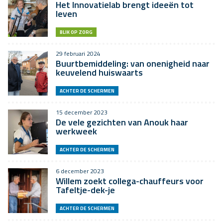
Het Innovatielab brengt ideeën tot
leven
BLIK OP ZORG
29 februari 2024
Buurtbemiddeling: van onenigheid naar
keuvelend huiswaarts
ACHTER DE SCHERMEN
15 december 2023
De vele gezichten van Anouk haar
werkweek
ACHTER DE SCHERMEN
6 december 2023
Willem zoekt collega-chauffeurs voor
Tafeltje-dek-je
ACHTER DE SCHERMEN