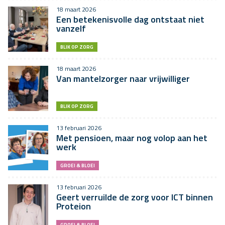
18 maart 2026
Een betekenisvolle dag ontstaat niet
vanzelf
BLIK OP ZORG
18 maart 2026
Van mantelzorger naar vrijwilliger
BLIK OP ZORG
13 februari 2026
Met pensioen, maar nog volop aan het
werk
GROEI & BLOEI
13 februari 2026
Geert verruilde de zorg voor ICT binnen
Proteion
GROEI & BLOEI