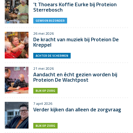
’t Thoears Koffie Eurke bij Proteion
Sterrebosch
GEWOON BIJZONDER
26 mei 2026
De kracht van muziek bij Proteion De
Kreppel
ACHTER DE SCHERMEN
21 mei 2026
Aandacht en écht gezien worden bij
Proteion De Wachtpost
BLIK OP ZORG
7 april 2026
Verder kijken dan alleen de zorgvraag
BLIK OP ZORG