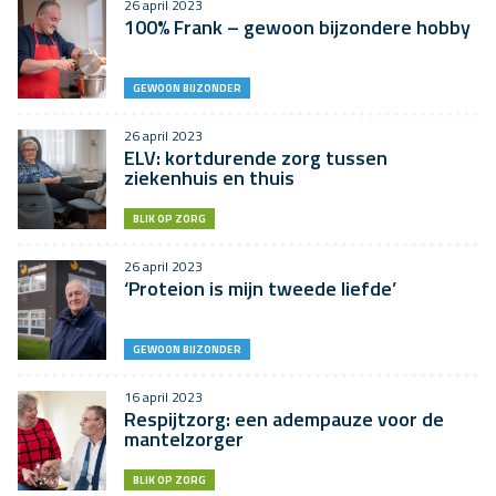
26 april 2023
100% Frank – gewoon bijzondere hobby
GEWOON BIJZONDER
26 april 2023
ELV: kortdurende zorg tussen
ziekenhuis en thuis
BLIK OP ZORG
26 april 2023
‘Proteion is mijn tweede liefde’
GEWOON BIJZONDER
16 april 2023
Respijtzorg: een adempauze voor de
mantelzorger
BLIK OP ZORG