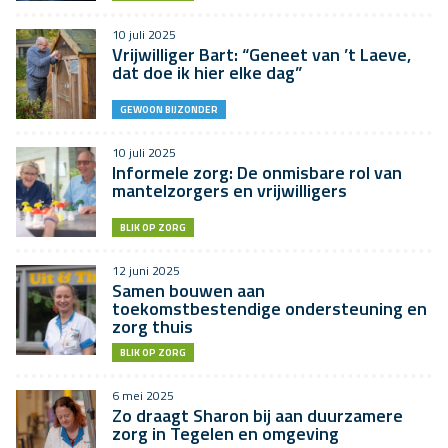
10 juli 2025
Vrijwilliger Bart: “Geneet van ’t Laeve,
dat doe ik hier elke dag”
GEWOON BIJZONDER
10 juli 2025
Informele zorg: De onmisbare rol van
mantelzorgers en vrijwilligers
BLIK OP ZORG
12 juni 2025
Samen bouwen aan
toekomstbestendige ondersteuning en
zorg thuis
BLIK OP ZORG
6 mei 2025
Zo draagt Sharon bij aan duurzamere
zorg in Tegelen en omgeving