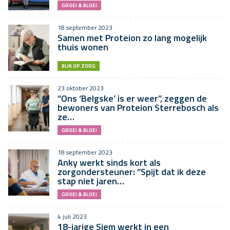
GROEI & BLOEI
18 september 2023
Samen met Proteion zo lang mogelijk
thuis wonen
BLIK OP ZORG
23 oktober 2023
“Ons ‘Belgske’ is er weer”, zeggen de
bewoners van Proteion Sterrebosch als
ze…
GROEI & BLOEI
18 september 2023
Anky werkt sinds kort als
zorgondersteuner: “Spijt dat ik deze
stap niet jaren…
GROEI & BLOEI
4 juli 2023
18-jarige Siem werkt in een