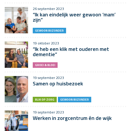
26 september 2023
“Ik kan eindelijk weer gewoon ‘mam’
zijn”
GEWOON BIJZONDER
19 oktober 2023
“Ik heb een klik met ouderen met
dementie”
GROEI & BLOEI
19 september 2023
Samen op huisbezoek
BLIK OP ZORG
GEWOON BIJZONDER
19 september 2023
Werken in zorgcentrum én de wijk