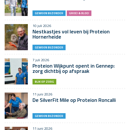
GEWOON BIJZONDER
GROEI & BLOEI
10 juli 2026
Nestkastjes vol leven bij Proteion
Hornerheide
GEWOON BIJZONDER
7 juli 2026
Proteion Wijkpunt opent in Gennep:
zorg dichtbij op afspraak
BLIK OP ZORG
11 juni 2026
De SilverFit Mile op Proteion Roncalli
GEWOON BIJZONDER
11 juni 2026