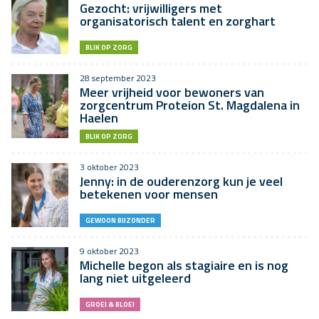
Gezocht: vrijwilligers met
organisatorisch talent en zorghart
BLIK OP ZORG
28 september 2023
Meer vrijheid voor bewoners van
zorgcentrum Proteion St. Magdalena in
Haelen
BLIK OP ZORG
3 oktober 2023
Jenny: in de ouderenzorg kun je veel
betekenen voor mensen
GEWOON BIJZONDER
9 oktober 2023
Michelle begon als stagiaire en is nog
lang niet uitgeleerd
GROEI & BLOEI