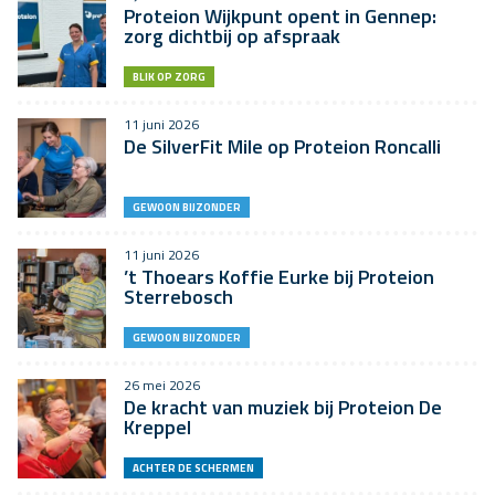
Proteion Wijkpunt opent in Gennep:
zorg dichtbij op afspraak
BLIK OP ZORG
11 juni 2026
De SilverFit Mile op Proteion Roncalli
GEWOON BIJZONDER
11 juni 2026
’t Thoears Koffie Eurke bij Proteion
Sterrebosch
GEWOON BIJZONDER
26 mei 2026
De kracht van muziek bij Proteion De
Kreppel
ACHTER DE SCHERMEN