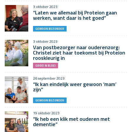
3 oktober 2023
“Laten we allemaal bij Proteion gaan
werken, want daar is het goed”
GEWOON BIJZONDER
3 oktober 2023
Van postbezorger naar ouderenzorg:
Christel ziet haar toekomst bij Proteion
rooskleurig in
GROEI & BLOEI
26 september 2023
“Ik kan eindelijk weer gewoon ‘mam’
zijn”
GEWOON BIJZONDER
19 oktober 2023
“Ik heb een klik met ouderen met
dementie”