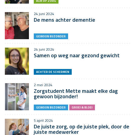
BLIK OP ZORG
24 juni 2024
De mens achter dementie
GEWOON BIJZONDER
24 juni 2024
Samen op weg naar gezond gewicht
ACHTER DE SCHERMEN
2 mei 2024
Zorgstudent Mette maakt elke dag
gewoon bijzonder!
GEWOON BIJZONDER
GROEI & BLOEI
5 april 2024
De juiste zorg, op de juiste plek, door de
juiste medewerker