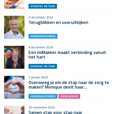
OPGEPIKT ON TOUR
6 december 2024
Terugblikken en vooruitkijken
GEWOON BIJZONDER
6 december 2024
Een miMakker maakt verbinding vanuit
het hart
OPGEPIKT ON TOUR
7 januari 2025
Overweeg je om de stap naar de zorg te
maken? Monique deelt haar…
GEWOON BIJZONDER
GROEI & BLOEI
29 november 2024
Samen stap voor stap naar