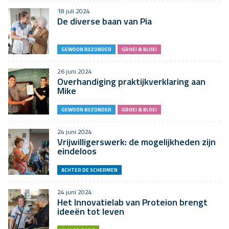
18 juli 2024
De diverse baan van Pia
GEWOON BIJZONDER
GROEI & BLOEI
26 juni 2024
Overhandiging praktijkverklaring aan
Mike
GEWOON BIJZONDER
GROEI & BLOEI
24 juni 2024
Vrijwilligerswerk: de mogelijkheden zijn
eindeloos
ACHTER DE SCHERMEN
24 juni 2024
Het Innovatielab van Proteion brengt
ideeën tot leven