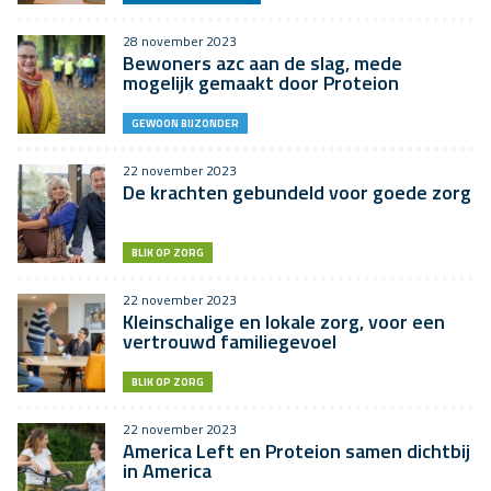
28 november 2023
Bewoners azc aan de slag, mede
mogelijk gemaakt door Proteion
GEWOON BIJZONDER
22 november 2023
De krachten gebundeld voor goede zorg
BLIK OP ZORG
22 november 2023
Kleinschalige en lokale zorg, voor een
vertrouwd familiegevoel
BLIK OP ZORG
22 november 2023
America Left en Proteion samen dichtbij
in America