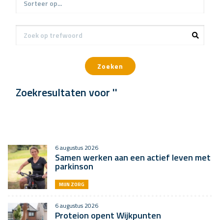
Zoeken
Zoekresultaten voor ''
6 augustus 2026
Samen werken aan een actief leven met
parkinson
MIJN ZORG
6 augustus 2026
Proteion opent Wijkpunten