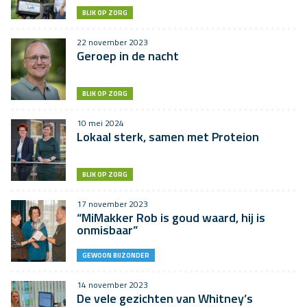
BLIK OP ZORG
22 november 2023
Geroep in de nacht
BLIK OP ZORG
10 mei 2024
Lokaal sterk, samen met Proteion
BLIK OP ZORG
17 november 2023
“MiMakker Rob is goud waard, hij is
onmisbaar”
GEWOON BIJZONDER
14 november 2023
De vele gezichten van Whitney’s