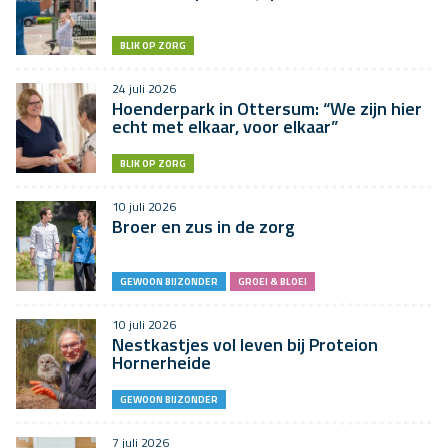
BLIK OP ZORG
24 juli 2026
Hoenderpark in Ottersum: “We zijn hier
echt met elkaar, voor elkaar”
BLIK OP ZORG
10 juli 2026
Broer en zus in de zorg
GEWOON BIJZONDER
GROEI & BLOEI
10 juli 2026
Nestkastjes vol leven bij Proteion
Hornerheide
GEWOON BIJZONDER
7 juli 2026