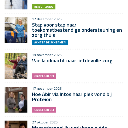
BLIK OP ZORG
12 december 2025
Stap voor stap naar
toekomstbestendige ondersteuning en
zorg thuis
ACHTER DE SCHERMEN
18 november 2025
Van landmacht naar liefdevolle zorg
GROEI & BLOEI
17 november 2025
Hoe Abir via Intos haar plek vond bij
Proteion
GROEI & BLOEI
27 oktober 2025
Maatschappelijk werk begeleidde