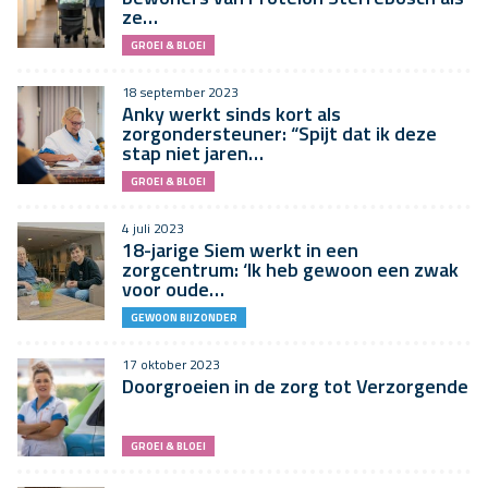
ze…
GROEI & BLOEI
18 september 2023
Anky werkt sinds kort als
zorgondersteuner: “Spijt dat ik deze
stap niet jaren…
GROEI & BLOEI
4 juli 2023
18-jarige Siem werkt in een
zorgcentrum: ‘Ik heb gewoon een zwak
voor oude…
GEWOON BIJZONDER
17 oktober 2023
Doorgroeien in de zorg tot Verzorgende
GROEI & BLOEI