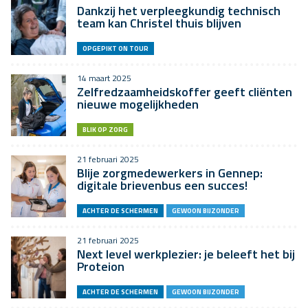
Dankzij het verpleegkundig technisch
team kan Christel thuis blijven
OPGEPIKT ON TOUR
14 maart 2025
Zelfredzaamheidskoffer geeft cliënten
nieuwe mogelijkheden
BLIK OP ZORG
21 februari 2025
Blije zorgmedewerkers in Gennep:
digitale brievenbus een succes!
ACHTER DE SCHERMEN
GEWOON BIJZONDER
21 februari 2025
Next level werkplezier: je beleeft het bij
Proteion
ACHTER DE SCHERMEN
GEWOON BIJZONDER