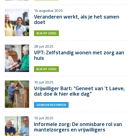
14 augustus 2025
Veranderen werkt, als je het samen
doet
BLIK OP ZORG
28 juli 2025
VPT: Zelfstandig wonen met zorg aan
huis
BLIK OP ZORG
10 juli 2025
Vrijwilliger Bart: “Geneet van ’t Laeve,
dat doe ik hier elke dag”
GEWOON BIJZONDER
10 juli 2025
Informele zorg: De onmisbare rol van
mantelzorgers en vrijwilligers