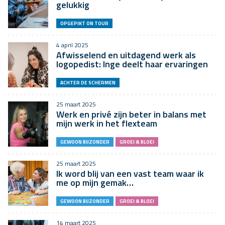
gelukkig
OPGEPIKT ON TOUR
4 april 2025
Afwisselend en uitdagend werk als
logopedist: Inge deelt haar ervaringen
ACHTER DE SCHERMEN
25 maart 2025
Werk en privé zijn beter in balans met
mijn werk in het flexteam
GEWOON BIJZONDER
GROEI & BLOEI
25 maart 2025
Ik word blij van een vast team waar ik
me op mijn gemak…
GEWOON BIJZONDER
GROEI & BLOEI
14 maart 2025