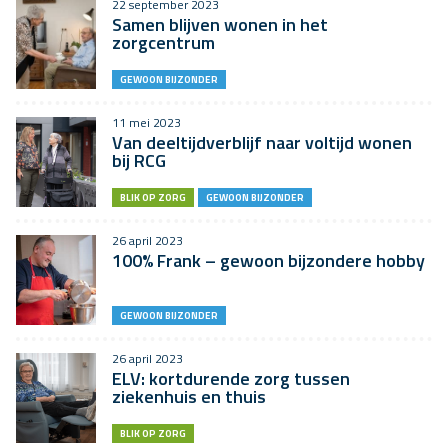
22 september 2023
Samen blijven wonen in het
zorgcentrum
GEWOON BIJZONDER
11 mei 2023
Van deeltijdverblijf naar voltijd wonen
bij RCG
BLIK OP ZORG
GEWOON BIJZONDER
26 april 2023
100% Frank – gewoon bijzondere hobby
GEWOON BIJZONDER
26 april 2023
ELV: kortdurende zorg tussen
ziekenhuis en thuis
BLIK OP ZORG