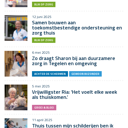
BLIK OP ZORG
12 juni 2025
Samen bouwen aan
toekomstbestendige ondersteuning en
zorg thuis
BLIK OP ZORG
6 mei 2025
Zo draagt Sharon bij aan duurzamere
zorg in Tegelen en omgeving
ACHTER DE SCHERMEN
GEWOON BIJZONDER
5 mei 2025
Vrijwilligster Ria: ‘Het voelt elke week
als thuiskomen.’
GROEI & BLOEI
11 april 2025
Thuis tussen mijn schilderijen ben ik