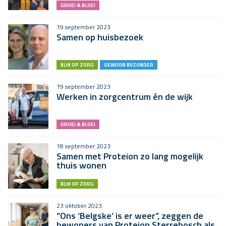
GROEI & BLOEI
19 september 2023
Samen op huisbezoek
BLIK OP ZORG
GEWOON BIJZONDER
19 september 2023
Werken in zorgcentrum én de wijk
GROEI & BLOEI
18 september 2023
Samen met Proteion zo lang mogelijk
thuis wonen
BLIK OP ZORG
23 oktober 2023
“Ons ‘Belgske’ is er weer”, zeggen de
bewoners van Proteion Sterrebosch als