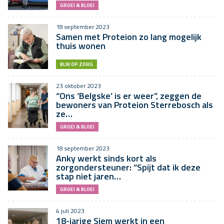
GROEI & BLOEI
18 september 2023
Samen met Proteion zo lang mogelijk
thuis wonen
BLIK OP ZORG
23 oktober 2023
“Ons ‘Belgske’ is er weer”, zeggen de
bewoners van Proteion Sterrebosch als
ze…
GROEI & BLOEI
18 september 2023
Anky werkt sinds kort als
zorgondersteuner: “Spijt dat ik deze
stap niet jaren…
GROEI & BLOEI
4 juli 2023
18-jarige Siem werkt in een