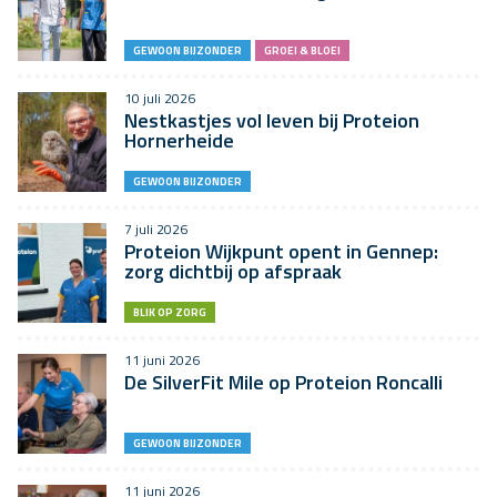
GEWOON BIJZONDER
GROEI & BLOEI
10 juli 2026
Nestkastjes vol leven bij Proteion
Hornerheide
GEWOON BIJZONDER
7 juli 2026
Proteion Wijkpunt opent in Gennep:
zorg dichtbij op afspraak
BLIK OP ZORG
11 juni 2026
De SilverFit Mile op Proteion Roncalli
GEWOON BIJZONDER
11 juni 2026