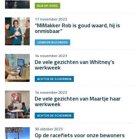
BLIK OP ZORG
17 november 2023
“MiMakker Rob is goud waard, hij is
onmisbaar”
GEWOON BIJZONDER
14 november 2023
De vele gezichten van Whitney’s
werkweek
ACHTER DE SCHERMEN
14 november 2023
De vele gezichten van Maartje haar
werkweek
ACHTER DE SCHERMEN
30 oktober 2023
Op de racefiets voor onze bewoners