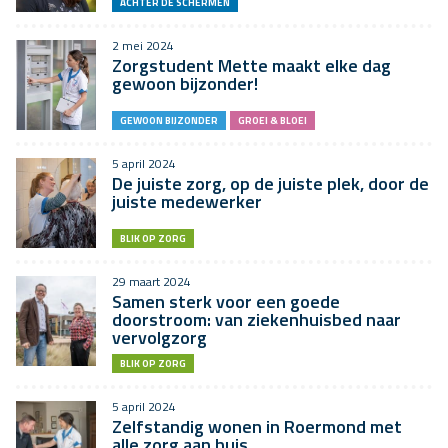
ACHTER DE SCHERMEN
2 mei 2024
Zorgstudent Mette maakt elke dag
gewoon bijzonder!
GEWOON BIJZONDER
GROEI & BLOEI
5 april 2024
De juiste zorg, op de juiste plek, door de
juiste medewerker
BLIK OP ZORG
29 maart 2024
Samen sterk voor een goede
doorstroom: van ziekenhuisbed naar
vervolgzorg
BLIK OP ZORG
5 april 2024
Zelfstandig wonen in Roermond met
alle zorg aan huis