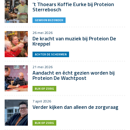
’t Thoears Koffie Eurke bij Proteion
Sterrebosch
GEWOON BIJZONDER
26 mei 2026
De kracht van muziek bij Proteion De
Kreppel
ACHTER DE SCHERMEN
21 mei 2026
Aandacht en écht gezien worden bij
Proteion De Wachtpost
BLIK OP ZORG
7 april 2026
Verder kijken dan alleen de zorgvraag
BLIK OP ZORG