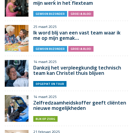
mijn werk in het flexteam
GEWOON BIJZONDER
GROEI & BLOEI
25 maart 2025
Ik word blij van een vast team waar ik
me op mijn gemak…
GEWOON BIJZONDER
GROEI & BLOEI
14 maart 2025
Dankzij het verpleegkundig technisch
team kan Christel thuis blijven
OPGEPIKT ON TOUR
14 maart 2025
Zelfredzaamheidskoffer geeft cliënten
nieuwe mogelijkheden
BLIK OP ZORG
21 februari 2025