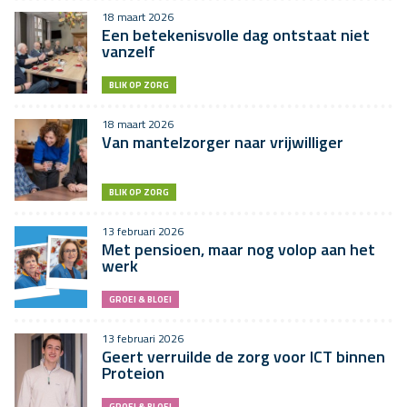
18 maart 2026
Een betekenisvolle dag ontstaat niet
vanzelf
BLIK OP ZORG
18 maart 2026
Van mantelzorger naar vrijwilliger
BLIK OP ZORG
13 februari 2026
Met pensioen, maar nog volop aan het
werk
GROEI & BLOEI
13 februari 2026
Geert verruilde de zorg voor ICT binnen
Proteion
GROEI & BLOEI