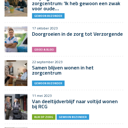
zorgcentrum: ‘Ik heb gewoon een zwak
voor oude…
GEWOON BIJZONDER
17 oktober 2023
Doorgroeien in de zorg tot Verzorgende
GROEI & BLOEI
22 september 2023
Samen blijven wonen in het
zorgcentrum
GEWOON BIJZONDER
11 mei 2023
Van deeltijdverblijf naar voltijd wonen
bij RCG
BLIK OP ZORG
GEWOON BIJZONDER