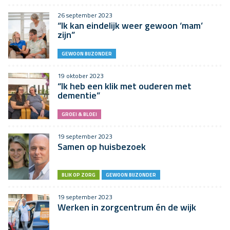
26 september 2023
“Ik kan eindelijk weer gewoon ‘mam’
zijn”
GEWOON BIJZONDER
19 oktober 2023
“Ik heb een klik met ouderen met
dementie”
GROEI & BLOEI
19 september 2023
Samen op huisbezoek
BLIK OP ZORG
GEWOON BIJZONDER
19 september 2023
Werken in zorgcentrum én de wijk