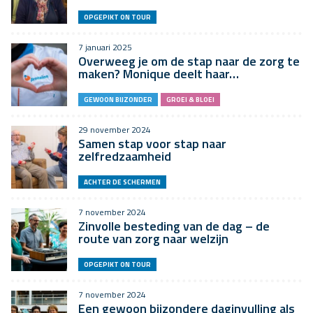
OPGEPIKT ON TOUR
7 januari 2025
Overweeg je om de stap naar de zorg te
maken? Monique deelt haar…
GEWOON BIJZONDER
GROEI & BLOEI
29 november 2024
Samen stap voor stap naar
zelfredzaamheid
ACHTER DE SCHERMEN
7 november 2024
Zinvolle besteding van de dag – de
route van zorg naar welzijn
OPGEPIKT ON TOUR
7 november 2024
Een gewoon bijzondere daginvulling als