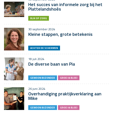
Het succes van informele zorg bij het
Plattelandshoés
BLIK OP ZORG
30 september 2024
Kleine stappen, grote betekenis
ACHTER DE SCHERMEN
18 juli 2024
De diverse baan van Pia
GEWOON BIJZONDER
GROEI & BLOEI
26 juni 2024
Overhandiging praktijkverklaring aan
Mike
GEWOON BIJZONDER
GROEI & BLOEI