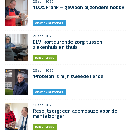
26 april 2023
100% Frank – gewoon bijzondere hobby
GEWOON BIJZONDER
26 april 2023
ELV: kortdurende zorg tussen
ziekenhuis en thuis
BLIK OP ZORG
26 april 2023
‘Proteion is mijn tweede liefde’
GEWOON BIJZONDER
16 april 2023
Respijtzorg: een adempauze voor de
mantelzorger
BLIK OP ZORG