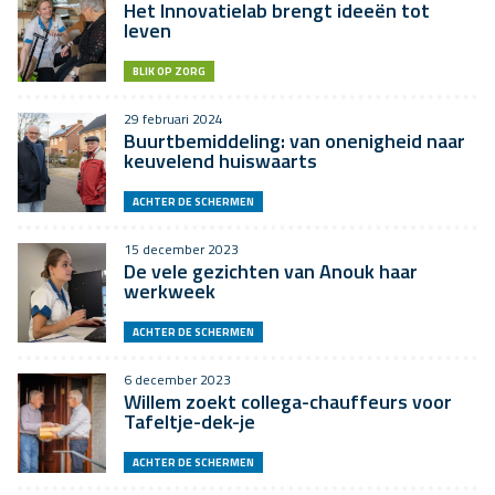
Het Innovatielab brengt ideeën tot
leven
BLIK OP ZORG
29 februari 2024
Buurtbemiddeling: van onenigheid naar
keuvelend huiswaarts
ACHTER DE SCHERMEN
15 december 2023
De vele gezichten van Anouk haar
werkweek
ACHTER DE SCHERMEN
6 december 2023
Willem zoekt collega-chauffeurs voor
Tafeltje-dek-je
ACHTER DE SCHERMEN