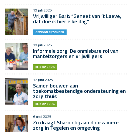
10 juli 2025
Vrijwilliger Bart: “Geneet van ’t Laeve,
dat doe ik hier elke dag”
GEWOON BIJZONDER
10 juli 2025
Informele zorg: De onmisbare rol van
mantelzorgers en vrijwilligers
BLIK OP ZORG
12 juni 2025
Samen bouwen aan
toekomstbestendige ondersteuning en
zorg thuis
BLIK OP ZORG
6 mei 2025
Zo draagt Sharon bij aan duurzamere
zorg in Tegelen en omgeving