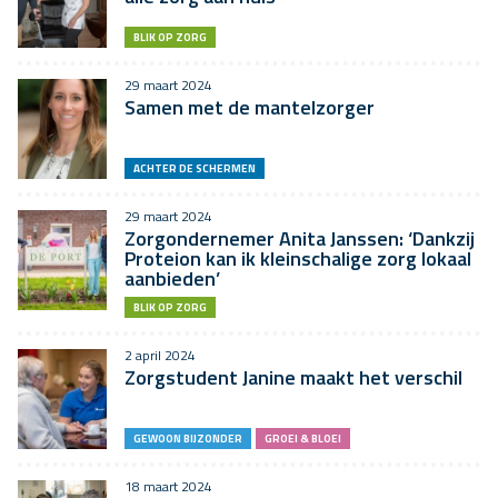
BLIK OP ZORG
29 maart 2024
Samen met de mantelzorger
ACHTER DE SCHERMEN
29 maart 2024
Zorgondernemer Anita Janssen: ‘Dankzij
Proteion kan ik kleinschalige zorg lokaal
aanbieden’
BLIK OP ZORG
2 april 2024
Zorgstudent Janine maakt het verschil
GEWOON BIJZONDER
GROEI & BLOEI
18 maart 2024