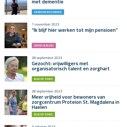
met dementie
GEWOON BIJZONDER
1 november 2023
“Ik blijf hier werken tot mijn pensioen”
GROEI & BLOEI
28 september 2023
Gezocht: vrijwilligers met
organisatorisch talent en zorghart
BLIK OP ZORG
28 september 2023
Meer vrijheid voor bewoners van
zorgcentrum Proteion St. Magdalena in
Haelen
BLIK OP ZORG
3 oktober 2023