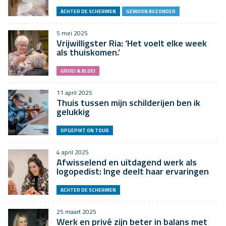
ACHTER DE SCHERMEN
GEWOON BIJZONDER
5 mei 2025
Vrijwilligster Ria: ‘Het voelt elke week
als thuiskomen.’
GROEI & BLOEI
11 april 2025
Thuis tussen mijn schilderijen ben ik
gelukkig
OPGEPIKT ON TOUR
4 april 2025
Afwisselend en uitdagend werk als
logopedist: Inge deelt haar ervaringen
ACHTER DE SCHERMEN
25 maart 2025
Werk en privé zijn beter in balans met