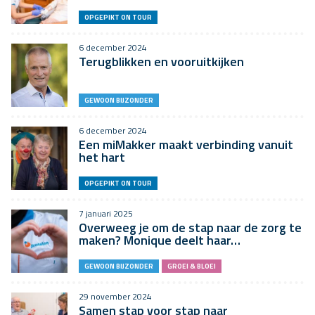
OPGEPIKT ON TOUR
6 december 2024
Terugblikken en vooruitkijken
GEWOON BIJZONDER
6 december 2024
Een miMakker maakt verbinding vanuit
het hart
OPGEPIKT ON TOUR
7 januari 2025
Overweeg je om de stap naar de zorg te
maken? Monique deelt haar…
GEWOON BIJZONDER
GROEI & BLOEI
29 november 2024
Samen stap voor stap naar