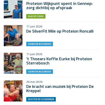
Proteion Wijkpunt opent in Gennep:
zorg dichtbij op afspraak
BLIK OP ZORG
11 juni 2026
De SilverFit Mile op Proteion Roncalli
GEWOON BIJZONDER
11 juni 2026
’t Thoears Koffie Eurke bij Proteion
Sterrebosch
GEWOON BIJZONDER
26 mei 2026
De kracht van muziek bij Proteion De
Kreppel
ACHTER DE SCHERMEN