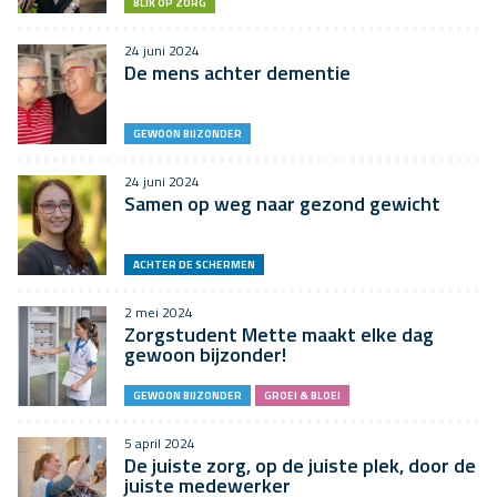
BLIK OP ZORG
24 juni 2024
De mens achter dementie
GEWOON BIJZONDER
24 juni 2024
Samen op weg naar gezond gewicht
ACHTER DE SCHERMEN
2 mei 2024
Zorgstudent Mette maakt elke dag
gewoon bijzonder!
GEWOON BIJZONDER
GROEI & BLOEI
5 april 2024
De juiste zorg, op de juiste plek, door de
juiste medewerker