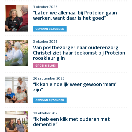
3 oktober 2023
“Laten we allemaal bij Proteion gaan
werken, want daar is het goed”
GEWOON BIJZONDER
3 oktober 2023
Van postbezorger naar ouderenzorg:
Christel ziet haar toekomst bij Proteion
rooskleurig in
GROEI & BLOEI
26 september 2023
“Ik kan eindelijk weer gewoon ‘mam’
zijn”
GEWOON BIJZONDER
19 oktober 2023
“Ik heb een klik met ouderen met
dementie”