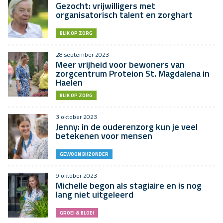
Gezocht: vrijwilligers met
organisatorisch talent en zorghart
BLIK OP ZORG
28 september 2023
Meer vrijheid voor bewoners van
zorgcentrum Proteion St. Magdalena in
Haelen
BLIK OP ZORG
3 oktober 2023
Jenny: in de ouderenzorg kun je veel
betekenen voor mensen
GEWOON BIJZONDER
9 oktober 2023
Michelle begon als stagiaire en is nog
lang niet uitgeleerd
GROEI & BLOEI