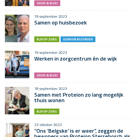
GROEI & BLOEI
19 september 2023
Samen op huisbezoek
BLIK OP ZORG
GEWOON BIJZONDER
19 september 2023
Werken in zorgcentrum én de wijk
GROEI & BLOEI
18 september 2023
Samen met Proteion zo lang mogelijk
thuis wonen
BLIK OP ZORG
23 oktober 2023
“Ons ‘Belgske’ is er weer”, zeggen de
bewoners van Proteion Sterrebosch als