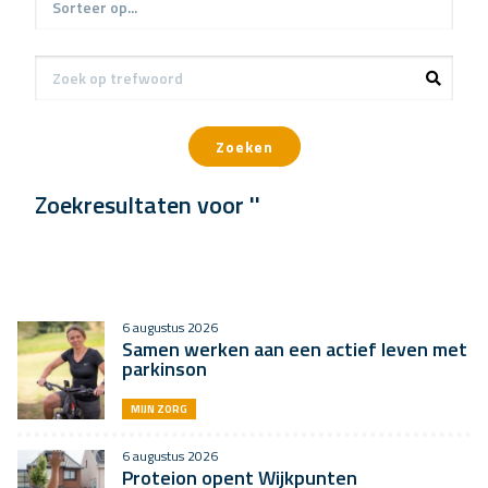
Zoeken
Zoekresultaten voor ''
6 augustus 2026
Samen werken aan een actief leven met
parkinson
MIJN ZORG
6 augustus 2026
Proteion opent Wijkpunten