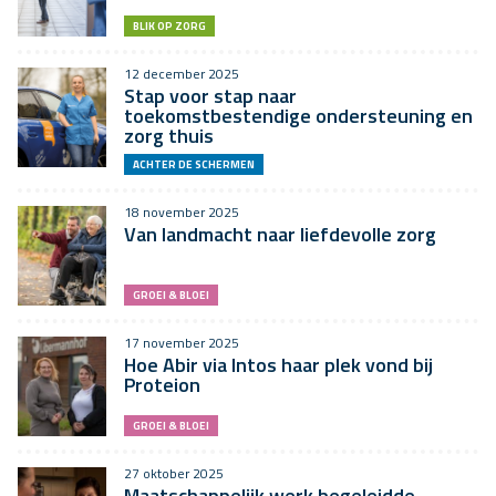
BLIK OP ZORG
12 december 2025
Stap voor stap naar
toekomstbestendige ondersteuning en
zorg thuis
ACHTER DE SCHERMEN
18 november 2025
Van landmacht naar liefdevolle zorg
GROEI & BLOEI
17 november 2025
Hoe Abir via Intos haar plek vond bij
Proteion
GROEI & BLOEI
27 oktober 2025
Maatschappelijk werk begeleidde