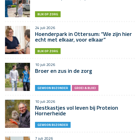
BLIK OP ZORG
24 juli 2026
Hoenderpark in Ottersum: “We zijn hier
echt met elkaar, voor elkaar”
BLIK OP ZORG
10 juli 2026
Broer en zus in de zorg
GEWOON BIJZONDER
GROEI & BLOEI
10 juli 2026
Nestkastjes vol leven bij Proteion
Hornerheide
GEWOON BIJZONDER
7 juli 2026