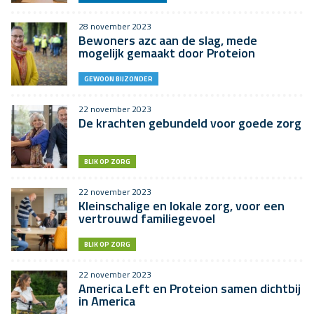
28 november 2023
Bewoners azc aan de slag, mede
mogelijk gemaakt door Proteion
GEWOON BIJZONDER
22 november 2023
De krachten gebundeld voor goede zorg
BLIK OP ZORG
22 november 2023
Kleinschalige en lokale zorg, voor een
vertrouwd familiegevoel
BLIK OP ZORG
22 november 2023
America Left en Proteion samen dichtbij
in America