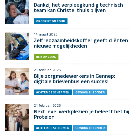
Dankzij het verpleegkundig technisch
team kan Christel thuis blijven
OPGEPIKT ON TOUR
14 maart 2025
Zelfredzaamheidskoffer geeft cliënten
nieuwe mogelijkheden
BLIK OP ZORG
21 februari 2025
Blije zorgmedewerkers in Gennep:
digitale brievenbus een succes!
ACHTER DE SCHERMEN
GEWOON BIJZONDER
21 februari 2025
Next level werkplezier: je beleeft het bij
Proteion
ACHTER DE SCHERMEN
GEWOON BIJZONDER