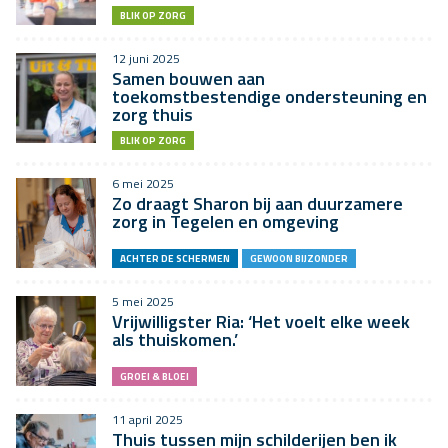
BLIK OP ZORG
12 juni 2025
Samen bouwen aan
toekomstbestendige ondersteuning en
zorg thuis
BLIK OP ZORG
6 mei 2025
Zo draagt Sharon bij aan duurzamere
zorg in Tegelen en omgeving
ACHTER DE SCHERMEN
GEWOON BIJZONDER
5 mei 2025
Vrijwilligster Ria: ‘Het voelt elke week
als thuiskomen.’
GROEI & BLOEI
11 april 2025
Thuis tussen mijn schilderijen ben ik