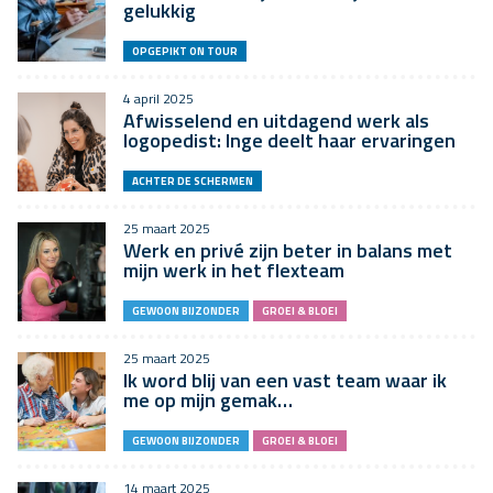
gelukkig
OPGEPIKT ON TOUR
4 april 2025
Afwisselend en uitdagend werk als
logopedist: Inge deelt haar ervaringen
ACHTER DE SCHERMEN
25 maart 2025
Werk en privé zijn beter in balans met
mijn werk in het flexteam
GEWOON BIJZONDER
GROEI & BLOEI
25 maart 2025
Ik word blij van een vast team waar ik
me op mijn gemak…
GEWOON BIJZONDER
GROEI & BLOEI
14 maart 2025