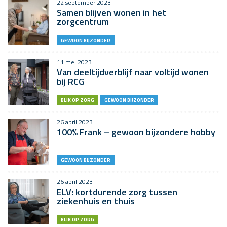
22 september 2023
Samen blijven wonen in het
zorgcentrum
GEWOON BIJZONDER
11 mei 2023
Van deeltijdverblijf naar voltijd wonen
bij RCG
BLIK OP ZORG
GEWOON BIJZONDER
26 april 2023
100% Frank – gewoon bijzondere hobby
GEWOON BIJZONDER
26 april 2023
ELV: kortdurende zorg tussen
ziekenhuis en thuis
BLIK OP ZORG