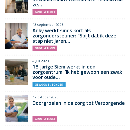
ze…
GROEI & BLOEI
18 september 2023
Anky werkt sinds kort als
zorgondersteuner: “Spijt dat ik deze
stap niet jaren…
GROEI & BLOEI
4 juli 2023
18-jarige Siem werkt in een
zorgcentrum: ‘Ik heb gewoon een zwak
voor oude…
GEWOON BIJZONDER
17 oktober 2023
Doorgroeien in de zorg tot Verzorgende
GROEI & BLOEI