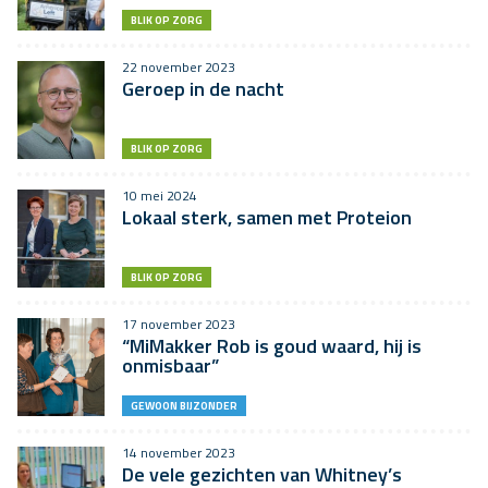
BLIK OP ZORG
22 november 2023
Geroep in de nacht
BLIK OP ZORG
10 mei 2024
Lokaal sterk, samen met Proteion
BLIK OP ZORG
17 november 2023
“MiMakker Rob is goud waard, hij is
onmisbaar”
GEWOON BIJZONDER
14 november 2023
De vele gezichten van Whitney’s