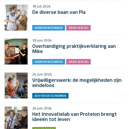
18 juli 2024
De diverse baan van Pia
GEWOON BIJZONDER
GROEI & BLOEI
26 juni 2024
Overhandiging praktijkverklaring aan
Mike
GEWOON BIJZONDER
GROEI & BLOEI
24 juni 2024
Vrijwilligerswerk: de mogelijkheden zijn
eindeloos
ACHTER DE SCHERMEN
24 juni 2024
Het Innovatielab van Proteion brengt
ideeën tot leven