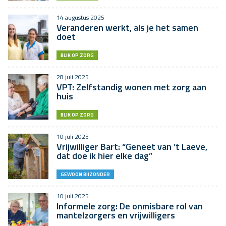
14 augustus 2025
Veranderen werkt, als je het samen
doet
BLIK OP ZORG
28 juli 2025
VPT: Zelfstandig wonen met zorg aan
huis
BLIK OP ZORG
10 juli 2025
Vrijwilliger Bart: “Geneet van ’t Laeve,
dat doe ik hier elke dag”
GEWOON BIJZONDER
10 juli 2025
Informele zorg: De onmisbare rol van
mantelzorgers en vrijwilligers