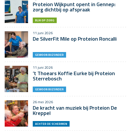
Proteion Wijkpunt opent in Gennep:
zorg dichtbij op afspraak
BLIK OP ZORG
11 juni 2026
De SilverFit Mile op Proteion Roncalli
GEWOON BIJZONDER
11 juni 2026
’t Thoears Koffie Eurke bij Proteion
Sterrebosch
GEWOON BIJZONDER
26 mei 2026
De kracht van muziek bij Proteion De
Kreppel
ACHTER DE SCHERMEN