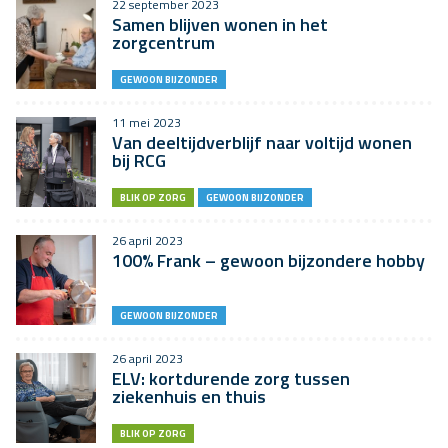
22 september 2023
Samen blijven wonen in het
zorgcentrum
GEWOON BIJZONDER
11 mei 2023
Van deeltijdverblijf naar voltijd wonen
bij RCG
BLIK OP ZORG
GEWOON BIJZONDER
26 april 2023
100% Frank – gewoon bijzondere hobby
GEWOON BIJZONDER
26 april 2023
ELV: kortdurende zorg tussen
ziekenhuis en thuis
BLIK OP ZORG