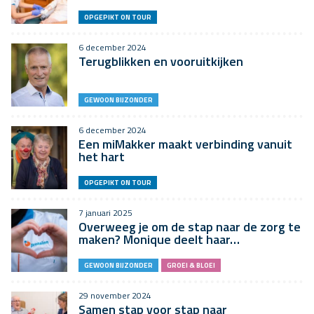
OPGEPIKT ON TOUR
6 december 2024
Terugblikken en vooruitkijken
GEWOON BIJZONDER
6 december 2024
Een miMakker maakt verbinding vanuit
het hart
OPGEPIKT ON TOUR
7 januari 2025
Overweeg je om de stap naar de zorg te
maken? Monique deelt haar…
GEWOON BIJZONDER
GROEI & BLOEI
29 november 2024
Samen stap voor stap naar