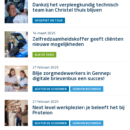
Dankzij het verpleegkundig technisch
team kan Christel thuis blijven
OPGEPIKT ON TOUR
14 maart 2025
Zelfredzaamheidskoffer geeft cliënten
nieuwe mogelijkheden
BLIK OP ZORG
21 februari 2025
Blije zorgmedewerkers in Gennep:
digitale brievenbus een succes!
ACHTER DE SCHERMEN
GEWOON BIJZONDER
21 februari 2025
Next level werkplezier: je beleeft het bij
Proteion
ACHTER DE SCHERMEN
GEWOON BIJZONDER