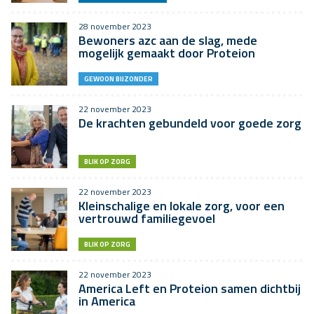
28 november 2023
Bewoners azc aan de slag, mede
mogelijk gemaakt door Proteion
GEWOON BIJZONDER
22 november 2023
De krachten gebundeld voor goede zorg
BLIK OP ZORG
22 november 2023
Kleinschalige en lokale zorg, voor een
vertrouwd familiegevoel
BLIK OP ZORG
22 november 2023
America Left en Proteion samen dichtbij
in America