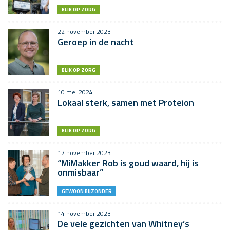
BLIK OP ZORG
22 november 2023
Geroep in de nacht
BLIK OP ZORG
10 mei 2024
Lokaal sterk, samen met Proteion
BLIK OP ZORG
17 november 2023
“MiMakker Rob is goud waard, hij is
onmisbaar”
GEWOON BIJZONDER
14 november 2023
De vele gezichten van Whitney’s