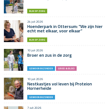
BLIK OP ZORG
24 juli 2026
Hoenderpark in Ottersum: “We zijn hier
echt met elkaar, voor elkaar”
BLIK OP ZORG
10 juli 2026
Broer en zus in de zorg
GEWOON BIJZONDER
GROEI & BLOEI
10 juli 2026
Nestkastjes vol leven bij Proteion
Hornerheide
GEWOON BIJZONDER
7 juli 2026