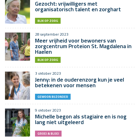
Gezocht: vrijwilligers met
organisatorisch talent en zorghart
BLIK OP ZORG
28 september 2023
Meer vrijheid voor bewoners van
zorgcentrum Proteion St. Magdalena in
Haelen
BLIK OP ZORG
3 oktober 2023
Jenny: in de ouderenzorg kun je veel
betekenen voor mensen
GEWOON BIJZONDER
9 oktober 2023
Michelle begon als stagiaire en is nog
lang niet uitgeleerd
GROEI & BLOEI