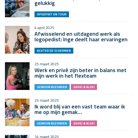
gelukkig
OPGEPIKT ON TOUR
4 april 2025
Afwisselend en uitdagend werk als
logopedist: Inge deelt haar ervaringen
ACHTER DE SCHERMEN
25 maart 2025
Werk en privé zijn beter in balans met
mijn werk in het flexteam
GEWOON BIJZONDER
GROEI & BLOEI
25 maart 2025
Ik word blij van een vast team waar ik
me op mijn gemak…
GEWOON BIJZONDER
GROEI & BLOEI
14 maart 2025