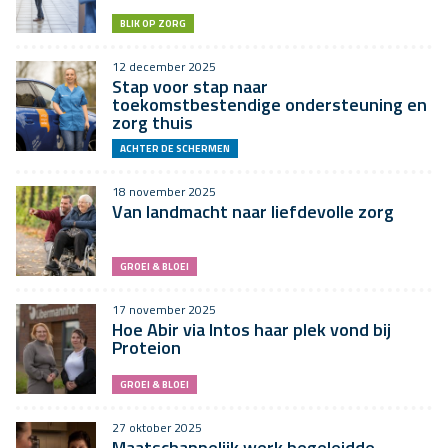
BLIK OP ZORG
12 december 2025
Stap voor stap naar
toekomstbestendige ondersteuning en
zorg thuis
ACHTER DE SCHERMEN
18 november 2025
Van landmacht naar liefdevolle zorg
GROEI & BLOEI
17 november 2025
Hoe Abir via Intos haar plek vond bij
Proteion
GROEI & BLOEI
27 oktober 2025
Maatschappelijk werk begeleidde