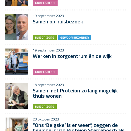
GROEI & BLOEI
19 september 2023
Samen op huisbezoek
BLIK OP ZORG
GEWOON BIJZONDER
19 september 2023
Werken in zorgcentrum én de wijk
GROEI & BLOEI
18 september 2023
Samen met Proteion zo lang mogelijk
thuis wonen
BLIK OP ZORG
23 oktober 2023
“Ons ‘Belgske’ is er weer”, zeggen de
bewoners van Proteion Sterrebosch als