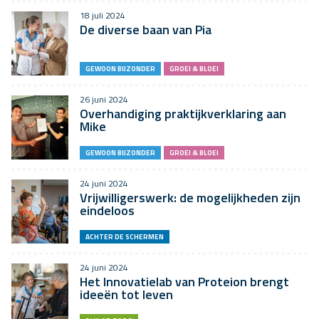
18 juli 2024
De diverse baan van Pia
GEWOON BIJZONDER
GROEI & BLOEI
26 juni 2024
Overhandiging praktijkverklaring aan
Mike
GEWOON BIJZONDER
GROEI & BLOEI
24 juni 2024
Vrijwilligerswerk: de mogelijkheden zijn
eindeloos
ACHTER DE SCHERMEN
24 juni 2024
Het Innovatielab van Proteion brengt
ideeën tot leven