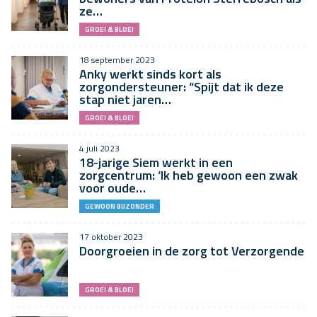
ze…
GROEI & BLOEI
18 september 2023
Anky werkt sinds kort als
zorgondersteuner: “Spijt dat ik deze
stap niet jaren…
GROEI & BLOEI
4 juli 2023
18-jarige Siem werkt in een
zorgcentrum: ‘Ik heb gewoon een zwak
voor oude…
GEWOON BIJZONDER
17 oktober 2023
Doorgroeien in de zorg tot Verzorgende
GROEI & BLOEI