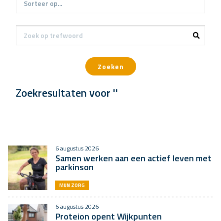
Zoeken
Zoekresultaten voor ''
6 augustus 2026
Samen werken aan een actief leven met
parkinson
MIJN ZORG
6 augustus 2026
Proteion opent Wijkpunten