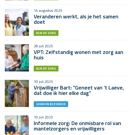
14 augustus 2025
Veranderen werkt, als je het samen
doet
BLIK OP ZORG
28 juli 2025
VPT: Zelfstandig wonen met zorg aan
huis
BLIK OP ZORG
10 juli 2025
Vrijwilliger Bart: “Geneet van ’t Laeve,
dat doe ik hier elke dag”
GEWOON BIJZONDER
10 juli 2025
Informele zorg: De onmisbare rol van
mantelzorgers en vrijwilligers