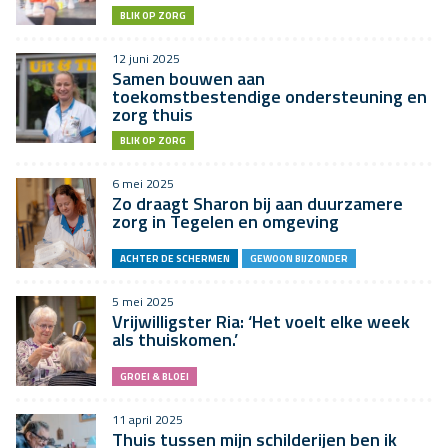
BLIK OP ZORG
12 juni 2025
Samen bouwen aan
toekomstbestendige ondersteuning en
zorg thuis
BLIK OP ZORG
6 mei 2025
Zo draagt Sharon bij aan duurzamere
zorg in Tegelen en omgeving
ACHTER DE SCHERMEN
GEWOON BIJZONDER
5 mei 2025
Vrijwilligster Ria: ‘Het voelt elke week
als thuiskomen.’
GROEI & BLOEI
11 april 2025
Thuis tussen mijn schilderijen ben ik