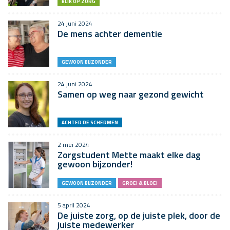
BLIK OP ZORG
24 juni 2024
De mens achter dementie
GEWOON BIJZONDER
24 juni 2024
Samen op weg naar gezond gewicht
ACHTER DE SCHERMEN
2 mei 2024
Zorgstudent Mette maakt elke dag
gewoon bijzonder!
GEWOON BIJZONDER
GROEI & BLOEI
5 april 2024
De juiste zorg, op de juiste plek, door de
juiste medewerker