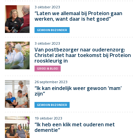
3 oktober 2023
“Laten we allemaal bij Proteion gaan
werken, want daar is het goed”
GEWOON BIJZONDER
3 oktober 2023
Van postbezorger naar ouderenzorg:
Christel ziet haar toekomst bij Proteion
rooskleurig in
GROEI & BLOEI
26 september 2023
“Ik kan eindelijk weer gewoon ‘mam’
zijn”
GEWOON BIJZONDER
19 oktober 2023
“Ik heb een klik met ouderen met
dementie”