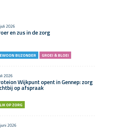
juli 2026
oer en zus in de zorg
EWOON BIJZONDER
GROEI & BLOEI
uli 2026
oteion Wijkpunt opent in Gennep: zorg
chtbij op afspraak
LIK OP ZORG
 juni 2026