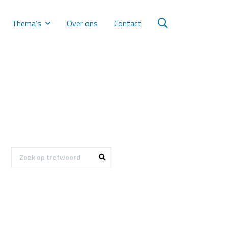
Thema’s
Over ons
Contact