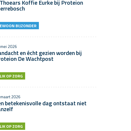
 Thoears Koffie Eurke bij Proteion
terrebosch
EWOON BIJZONDER
 mei 2026
ndacht en écht gezien worden bij
roteion De Wachtpost
LIK OP ZORG
 maart 2026
n betekenisvolle dag ontstaat niet
nzelf
LIK OP ZORG