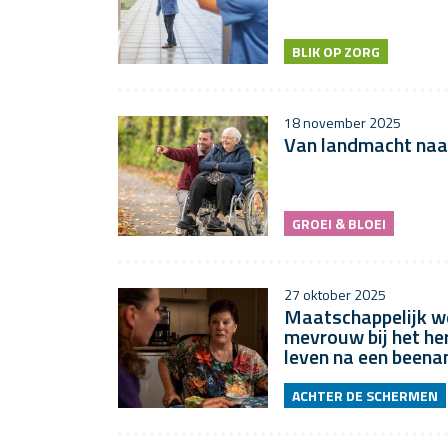
BLIK OP ZORG
18 november 2025
Van landmacht naar
GROEI & BLOEI
27 oktober 2025
Maatschappelijk w
mevrouw bij het he
leven na een been
ACHTER DE SCHERMEN