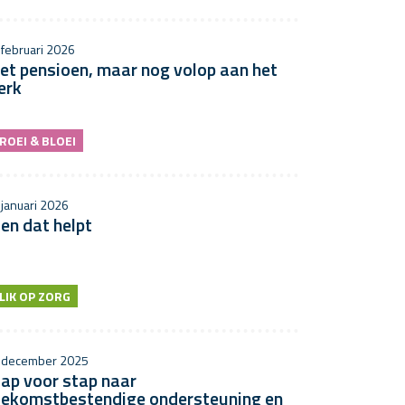
 februari 2026
et pensioen, maar nog volop aan het
erk
ROEI & BLOEI
 januari 2026
en dat helpt
LIK OP ZORG
 december 2025
ap voor stap naar
oekomstbestendige ondersteuning en