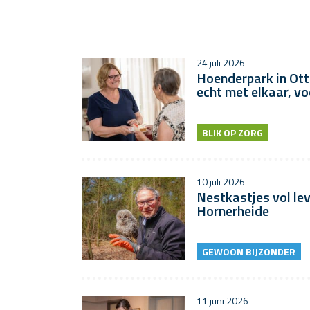
24 juli 2026
Hoenderpark in Ott
echt met elkaar, vo
BLIK OP ZORG
10 juli 2026
Nestkastjes vol lev
Hornerheide
GEWOON BIJZONDER
11 juni 2026