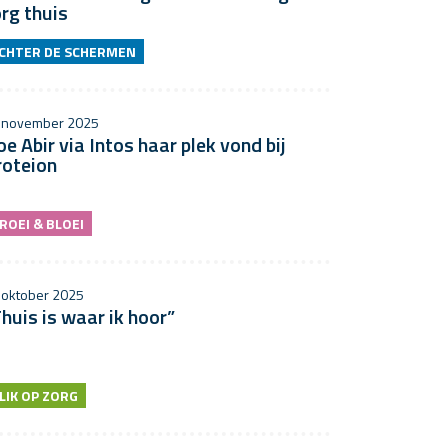
rg thuis
CHTER DE SCHERMEN
 november 2025
e Abir via Intos haar plek vond bij
roteion
ROEI & BLOEI
 oktober 2025
huis is waar ik hoor”
LIK OP ZORG