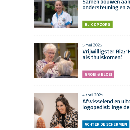
Samen bouwen aan
ondersteuning en z
BLIK OP ZORG
5 mei 2025
Vrijwilligster Ria: 
als thuiskomen.’
GROEI & BLOEI
4 april 2025
Afwisselend en uit
logopedist: Inge de
ACHTER DE SCHERMEN