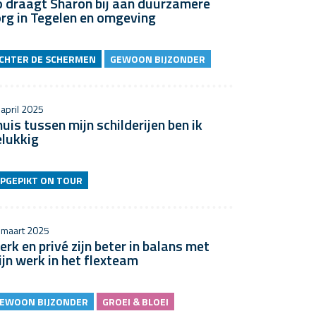
o draagt Sharon bij aan duurzamere
rg in Tegelen en omgeving
CHTER DE SCHERMEN
GEWOON BIJZONDER
 april 2025
uis tussen mijn schilderijen ben ik
elukkig
PGEPIKT ON TOUR
 maart 2025
rk en privé zijn beter in balans met
jn werk in het flexteam
EWOON BIJZONDER
GROEI & BLOEI