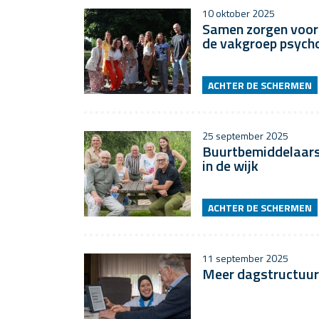
10 oktober 2025
Samen zorgen voor w
de vakgroep psych
ACHTER DE SCHERMEN
25 september 2025
Buurtbemiddelaars 
in de wijk
ACHTER DE SCHERMEN
11 september 2025
Meer dagstructuur