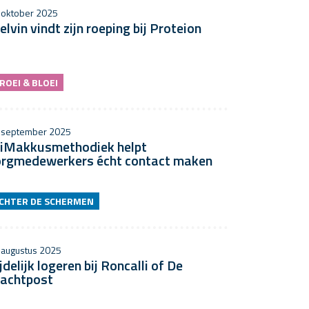
 oktober 2025
lvin vindt zijn roeping bij Proteion
ROEI & BLOEI
 september 2025
iMakkusmethodiek helpt
orgmedewerkers écht contact maken
CHTER DE SCHERMEN
 augustus 2025
jdelijk logeren bij Roncalli of De
achtpost