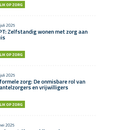
LIK OP ZORG
juli 2025
PT: Zelfstandig wonen met zorg aan
is
LIK OP ZORG
juli 2025
formele zorg: De onmisbare rol van
ntelzorgers en vrijwilligers
LIK OP ZORG
mei 2025