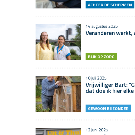
ACHTER DE SCHERMEN
14 augustus 2025
Veranderen werkt, 
BLIK OP ZORG
10 juli 2025
Vrijwilliger Bart: “
dat doe ik hier elke
GEWOON BIJZONDER
12 juni 2025