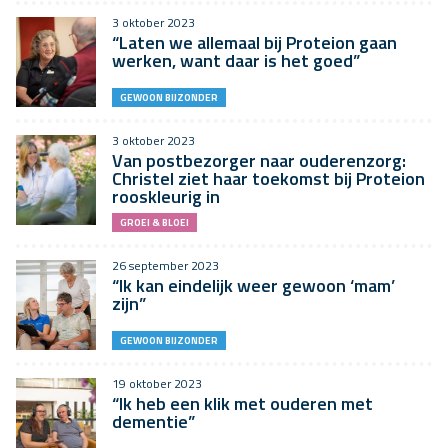
3 oktober 2023
“Laten we allemaal bij Proteion gaan
werken, want daar is het goed”
GEWOON BIJZONDER
3 oktober 2023
Van postbezorger naar ouderenzorg:
Christel ziet haar toekomst bij Proteion
rooskleurig in
GROEI & BLOEI
26 september 2023
“Ik kan eindelijk weer gewoon ‘mam’
zijn”
GEWOON BIJZONDER
19 oktober 2023
“Ik heb een klik met ouderen met
dementie”