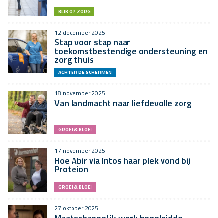
BLIK OP ZORG
12 december 2025
Stap voor stap naar
toekomstbestendige ondersteuning en
zorg thuis
ACHTER DE SCHERMEN
18 november 2025
Van landmacht naar liefdevolle zorg
GROEI & BLOEI
17 november 2025
Hoe Abir via Intos haar plek vond bij
Proteion
GROEI & BLOEI
27 oktober 2025
Maatschappelijk werk begeleidde