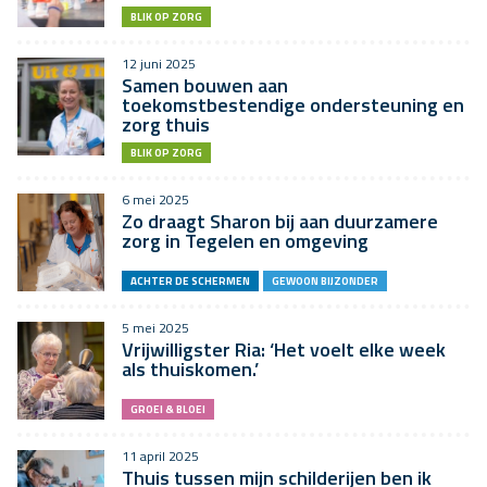
BLIK OP ZORG
12 juni 2025
Samen bouwen aan
toekomstbestendige ondersteuning en
zorg thuis
BLIK OP ZORG
6 mei 2025
Zo draagt Sharon bij aan duurzamere
zorg in Tegelen en omgeving
ACHTER DE SCHERMEN
GEWOON BIJZONDER
5 mei 2025
Vrijwilligster Ria: ‘Het voelt elke week
als thuiskomen.’
GROEI & BLOEI
11 april 2025
Thuis tussen mijn schilderijen ben ik