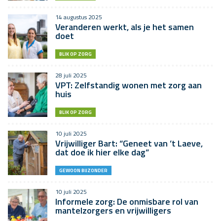
14 augustus 2025
Veranderen werkt, als je het samen
doet
BLIK OP ZORG
28 juli 2025
VPT: Zelfstandig wonen met zorg aan
huis
BLIK OP ZORG
10 juli 2025
Vrijwilliger Bart: “Geneet van ’t Laeve,
dat doe ik hier elke dag”
GEWOON BIJZONDER
10 juli 2025
Informele zorg: De onmisbare rol van
mantelzorgers en vrijwilligers