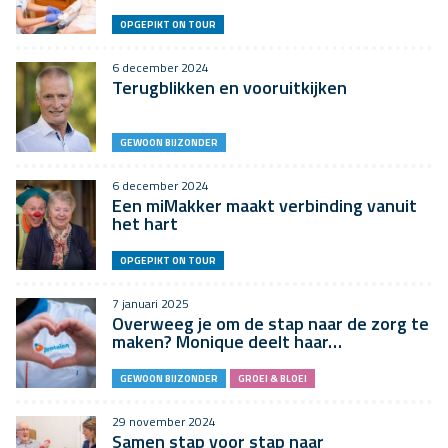
OPGEPIKT ON TOUR
6 december 2024
Terugblikken en vooruitkijken
GEWOON BIJZONDER
6 december 2024
Een miMakker maakt verbinding vanuit
het hart
OPGEPIKT ON TOUR
7 januari 2025
Overweeg je om de stap naar de zorg te
maken? Monique deelt haar…
GEWOON BIJZONDER
GROEI & BLOEI
29 november 2024
Samen stap voor stap naar