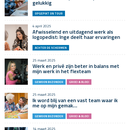
gelukkig
OPGEPIKT ON TOUR
4 april 2025
Afwisselend en uitdagend werk als
logopedist: Inge deelt haar ervaringen
ACHTER DE SCHERMEN
25 maart 2025
Werk en privé zijn beter in balans met
mijn werk in het flexteam
GEWOON BIJZONDER
GROEI & BLOEI
25 maart 2025
Ik word blij van een vast team waar ik
me op mijn gemak…
GEWOON BIJZONDER
GROEI & BLOEI
14 maart 2025