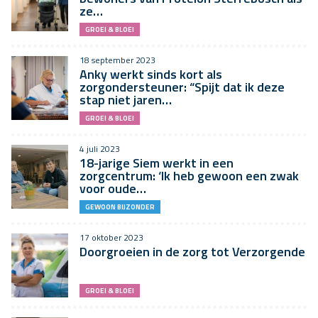
ze…
GROEI & BLOEI
18 september 2023
Anky werkt sinds kort als
zorgondersteuner: “Spijt dat ik deze
stap niet jaren…
GROEI & BLOEI
4 juli 2023
18-jarige Siem werkt in een
zorgcentrum: ‘Ik heb gewoon een zwak
voor oude…
GEWOON BIJZONDER
17 oktober 2023
Doorgroeien in de zorg tot Verzorgende
GROEI & BLOEI