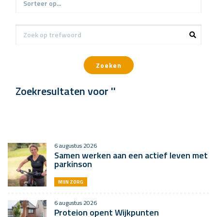
Zoeken
Zoekresultaten voor ''
6 augustus 2026
Samen werken aan een actief leven met
parkinson
MIJN ZORG
6 augustus 2026
Proteion opent Wijkpunten