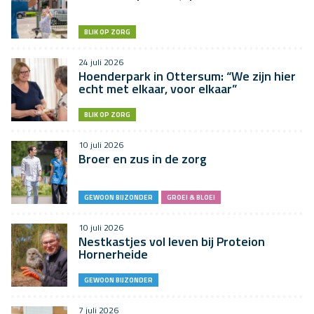
BLIK OP ZORG
24 juli 2026
Hoenderpark in Ottersum: “We zijn hier
echt met elkaar, voor elkaar”
BLIK OP ZORG
10 juli 2026
Broer en zus in de zorg
GEWOON BIJZONDER
GROEI & BLOEI
10 juli 2026
Nestkastjes vol leven bij Proteion
Hornerheide
GEWOON BIJZONDER
7 juli 2026