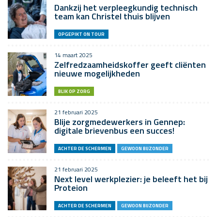
Dankzij het verpleegkundig technisch
team kan Christel thuis blijven
OPGEPIKT ON TOUR
14 maart 2025
Zelfredzaamheidskoffer geeft cliënten
nieuwe mogelijkheden
BLIK OP ZORG
21 februari 2025
Blije zorgmedewerkers in Gennep:
digitale brievenbus een succes!
ACHTER DE SCHERMEN
GEWOON BIJZONDER
21 februari 2025
Next level werkplezier: je beleeft het bij
Proteion
ACHTER DE SCHERMEN
GEWOON BIJZONDER