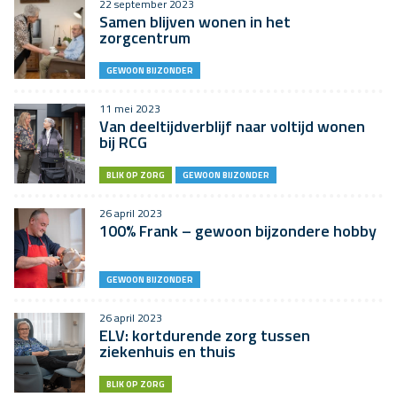
22 september 2023
Samen blijven wonen in het
zorgcentrum
GEWOON BIJZONDER
11 mei 2023
Van deeltijdverblijf naar voltijd wonen
bij RCG
BLIK OP ZORG
GEWOON BIJZONDER
26 april 2023
100% Frank – gewoon bijzondere hobby
GEWOON BIJZONDER
26 april 2023
ELV: kortdurende zorg tussen
ziekenhuis en thuis
BLIK OP ZORG