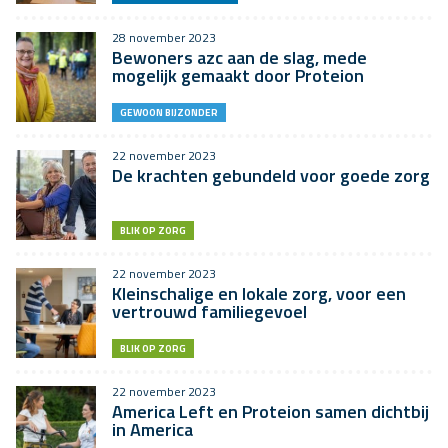
28 november 2023
Bewoners azc aan de slag, mede
mogelijk gemaakt door Proteion
GEWOON BIJZONDER
22 november 2023
De krachten gebundeld voor goede zorg
BLIK OP ZORG
22 november 2023
Kleinschalige en lokale zorg, voor een
vertrouwd familiegevoel
BLIK OP ZORG
22 november 2023
America Left en Proteion samen dichtbij
in America