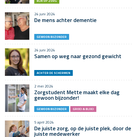
BLIK OP ZORG
24 juni 2024
De mens achter dementie
GEWOON BIJZONDER
24 juni 2024
Samen op weg naar gezond gewicht
ACHTER DE SCHERMEN
2 mei 2024
Zorgstudent Mette maakt elke dag
gewoon bijzonder!
GEWOON BIJZONDER
GROEI & BLOEI
5 april 2024
De juiste zorg, op de juiste plek, door de
juiste medewerker