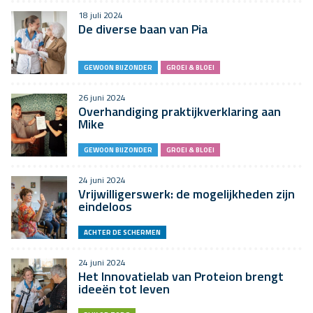
18 juli 2024
De diverse baan van Pia
GEWOON BIJZONDER
GROEI & BLOEI
26 juni 2024
Overhandiging praktijkverklaring aan
Mike
GEWOON BIJZONDER
GROEI & BLOEI
24 juni 2024
Vrijwilligerswerk: de mogelijkheden zijn
eindeloos
ACHTER DE SCHERMEN
24 juni 2024
Het Innovatielab van Proteion brengt
ideeën tot leven