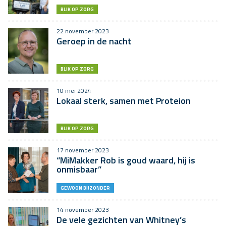
BLIK OP ZORG
22 november 2023
Geroep in de nacht
BLIK OP ZORG
10 mei 2024
Lokaal sterk, samen met Proteion
BLIK OP ZORG
17 november 2023
“MiMakker Rob is goud waard, hij is
onmisbaar”
GEWOON BIJZONDER
14 november 2023
De vele gezichten van Whitney’s