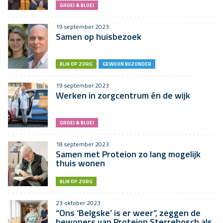
GROEI & BLOEI
19 september 2023
Samen op huisbezoek
BLIK OP ZORG
GEWOON BIJZONDER
19 september 2023
Werken in zorgcentrum én de wijk
GROEI & BLOEI
18 september 2023
Samen met Proteion zo lang mogelijk
thuis wonen
BLIK OP ZORG
23 oktober 2023
“Ons ‘Belgske’ is er weer”, zeggen de
bewoners van Proteion Sterrebosch als