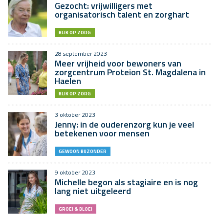
Gezocht: vrijwilligers met
organisatorisch talent en zorghart
BLIK OP ZORG
28 september 2023
Meer vrijheid voor bewoners van
zorgcentrum Proteion St. Magdalena in
Haelen
BLIK OP ZORG
3 oktober 2023
Jenny: in de ouderenzorg kun je veel
betekenen voor mensen
GEWOON BIJZONDER
9 oktober 2023
Michelle begon als stagiaire en is nog
lang niet uitgeleerd
GROEI & BLOEI