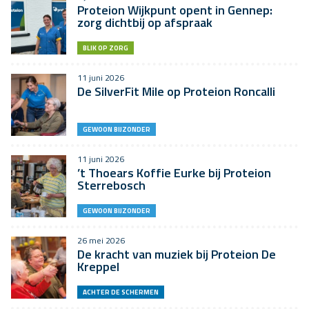
Proteion Wijkpunt opent in Gennep:
zorg dichtbij op afspraak
BLIK OP ZORG
11 juni 2026
De SilverFit Mile op Proteion Roncalli
GEWOON BIJZONDER
11 juni 2026
’t Thoears Koffie Eurke bij Proteion
Sterrebosch
GEWOON BIJZONDER
26 mei 2026
De kracht van muziek bij Proteion De
Kreppel
ACHTER DE SCHERMEN