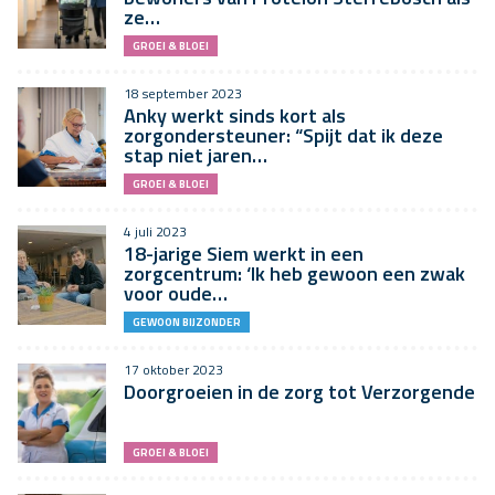
ze…
GROEI & BLOEI
18 september 2023
Anky werkt sinds kort als
zorgondersteuner: “Spijt dat ik deze
stap niet jaren…
GROEI & BLOEI
4 juli 2023
18-jarige Siem werkt in een
zorgcentrum: ‘Ik heb gewoon een zwak
voor oude…
GEWOON BIJZONDER
17 oktober 2023
Doorgroeien in de zorg tot Verzorgende
GROEI & BLOEI