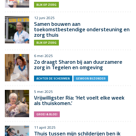
BLIK OP ZORG
12 juni 2025
Samen bouwen aan
toekomstbestendige ondersteuning en
zorg thuis
BLIK OP ZORG
6 mei 2025
Zo draagt Sharon bij aan duurzamere
zorg in Tegelen en omgeving
ACHTER DE SCHERMEN
GEWOON BIJZONDER
5 mei 2025
Vrijwilligster Ria: ‘Het voelt elke week
als thuiskomen.’
GROEI & BLOEI
11 april 2025
Thuis tussen mijn schilderijen ben ik