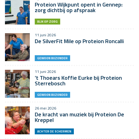
Proteion Wijkpunt opent in Gennep:
zorg dichtbij op afspraak
BLIK OP ZORG
11 juni 2026
De SilverFit Mile op Proteion Roncalli
GEWOON BIJZONDER
11 juni 2026
’t Thoears Koffie Eurke bij Proteion
Sterrebosch
GEWOON BIJZONDER
26 mei 2026
De kracht van muziek bij Proteion De
Kreppel
ACHTER DE SCHERMEN