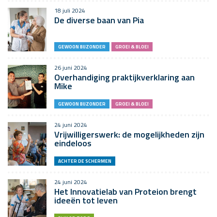
18 juli 2024
De diverse baan van Pia
GEWOON BIJZONDER
GROEI & BLOEI
26 juni 2024
Overhandiging praktijkverklaring aan
Mike
GEWOON BIJZONDER
GROEI & BLOEI
24 juni 2024
Vrijwilligerswerk: de mogelijkheden zijn
eindeloos
ACHTER DE SCHERMEN
24 juni 2024
Het Innovatielab van Proteion brengt
ideeën tot leven