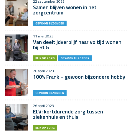
22 september 2023
Samen blijven wonen in het
zorgcentrum
GEWOON BIJZONDER
11 mei 2023
Van deeltijdverblijf naar voltijd wonen
bij RCG
BLIK OP ZORG
GEWOON BIJZONDER
26 april 2023
100% Frank – gewoon bijzondere hobby
GEWOON BIJZONDER
26 april 2023
ELV: kortdurende zorg tussen
ziekenhuis en thuis
BLIK OP ZORG