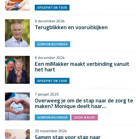
OPGEPIKT ON TOUR
6 december 2024
Terugblikken en vooruitkijken
GEWOON BIJZONDER
6 december 2024
Een miMakker maakt verbinding vanuit
het hart
OPGEPIKT ON TOUR
7 januari 2025
Overweeg je om de stap naar de zorg te
maken? Monique deelt haar…
GEWOON BIJZONDER
GROEI & BLOEI
29 november 2024
Samen stap voor stap naar