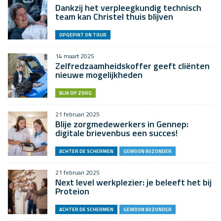
Dankzij het verpleegkundig technisch
team kan Christel thuis blijven
OPGEPIKT ON TOUR
14 maart 2025
Zelfredzaamheidskoffer geeft cliënten
nieuwe mogelijkheden
BLIK OP ZORG
21 februari 2025
Blije zorgmedewerkers in Gennep:
digitale brievenbus een succes!
ACHTER DE SCHERMEN
GEWOON BIJZONDER
21 februari 2025
Next level werkplezier: je beleeft het bij
Proteion
ACHTER DE SCHERMEN
GEWOON BIJZONDER