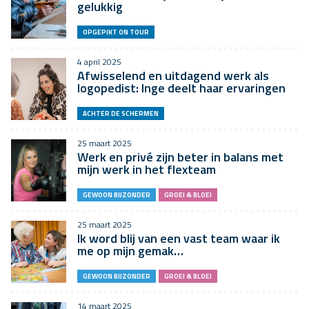
gelukkig
OPGEPIKT ON TOUR
4 april 2025
Afwisselend en uitdagend werk als
logopedist: Inge deelt haar ervaringen
ACHTER DE SCHERMEN
25 maart 2025
Werk en privé zijn beter in balans met
mijn werk in het flexteam
GEWOON BIJZONDER
GROEI & BLOEI
25 maart 2025
Ik word blij van een vast team waar ik
me op mijn gemak…
GEWOON BIJZONDER
GROEI & BLOEI
14 maart 2025