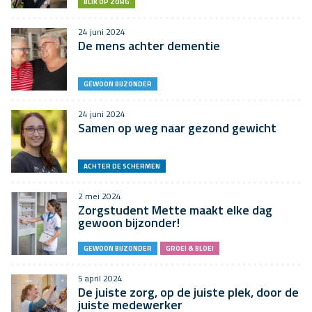
BLIK OP ZORG
24 juni 2024
De mens achter dementie
GEWOON BIJZONDER
24 juni 2024
Samen op weg naar gezond gewicht
ACHTER DE SCHERMEN
2 mei 2024
Zorgstudent Mette maakt elke dag
gewoon bijzonder!
GEWOON BIJZONDER
GROEI & BLOEI
5 april 2024
De juiste zorg, op de juiste plek, door de
juiste medewerker