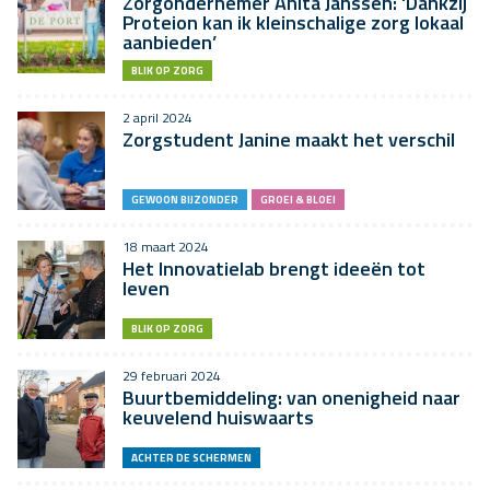
Zorgondernemer Anita Janssen: ‘Dankzij
Proteion kan ik kleinschalige zorg lokaal
aanbieden’
BLIK OP ZORG
2 april 2024
Zorgstudent Janine maakt het verschil
GEWOON BIJZONDER
GROEI & BLOEI
18 maart 2024
Het Innovatielab brengt ideeën tot
leven
BLIK OP ZORG
29 februari 2024
Buurtbemiddeling: van onenigheid naar
keuvelend huiswaarts
ACHTER DE SCHERMEN