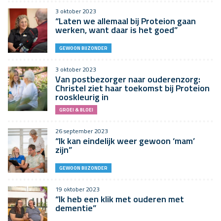
3 oktober 2023
“Laten we allemaal bij Proteion gaan
werken, want daar is het goed”
GEWOON BIJZONDER
3 oktober 2023
Van postbezorger naar ouderenzorg:
Christel ziet haar toekomst bij Proteion
rooskleurig in
GROEI & BLOEI
26 september 2023
“Ik kan eindelijk weer gewoon ‘mam’
zijn”
GEWOON BIJZONDER
19 oktober 2023
“Ik heb een klik met ouderen met
dementie”