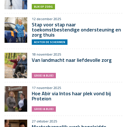
BLIK OP ZORG
12 december 2025
Stap voor stap naar
toekomstbestendige ondersteuning en
zorg thuis
ACHTER DE SCHERMEN
18 november 2025
Van landmacht naar liefdevolle zorg
GROEI & BLOEI
17 november 2025
Hoe Abir via Intos haar plek vond bij
Proteion
GROEI & BLOEI
27 oktober 2025
Maatschappelijk werk begeleidde