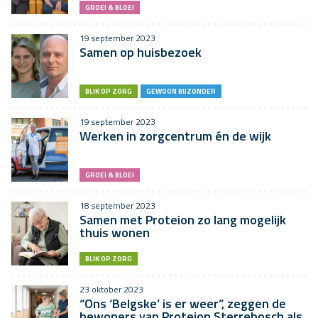
GROEI & BLOEI
19 september 2023
Samen op huisbezoek
BLIK OP ZORG
GEWOON BIJZONDER
19 september 2023
Werken in zorgcentrum én de wijk
GROEI & BLOEI
18 september 2023
Samen met Proteion zo lang mogelijk
thuis wonen
BLIK OP ZORG
23 oktober 2023
“Ons ‘Belgske’ is er weer”, zeggen de
bewoners van Proteion Sterrebosch als