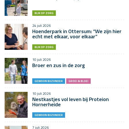
BLIK OP ZORG
24 juli 2026
Hoenderpark in Ottersum: “We zijn hier
echt met elkaar, voor elkaar”
BLIK OP ZORG
10 juli 2026
Broer en zus in de zorg
GEWOON BIJZONDER
GROEI & BLOEI
10 juli 2026
Nestkastjes vol leven bij Proteion
Hornerheide
GEWOON BIJZONDER
7 juli 2026