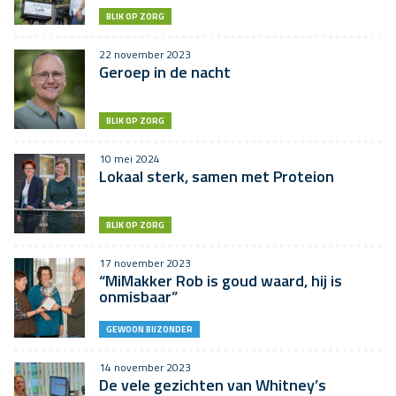
BLIK OP ZORG
22 november 2023
Geroep in de nacht
BLIK OP ZORG
10 mei 2024
Lokaal sterk, samen met Proteion
BLIK OP ZORG
17 november 2023
“MiMakker Rob is goud waard, hij is
onmisbaar”
GEWOON BIJZONDER
14 november 2023
De vele gezichten van Whitney’s