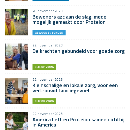
28 november 2023
Bewoners azc aan de slag, mede
mogelijk gemaakt door Proteion
GEWOON BIJZONDER
22 november 2023
De krachten gebundeld voor goede zorg
BLIK OP ZORG
22 november 2023
Kleinschalige en lokale zorg, voor een
vertrouwd familiegevoel
BLIK OP ZORG
22 november 2023
America Left en Proteion samen dichtbij
in America