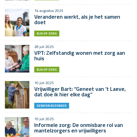
14 augustus 2025
Veranderen werkt, als je het samen
doet
BLIK OP ZORG
28 juli 2025
VPT: Zelfstandig wonen met zorg aan
huis
BLIK OP ZORG
10 juli 2025
Vrijwilliger Bart: “Geneet van ’t Laeve,
dat doe ik hier elke dag”
GEWOON BIJZONDER
10 juli 2025
Informele zorg: De onmisbare rol van
mantelzorgers en vrijwilligers