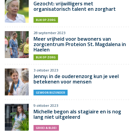
Gezocht: vrijwilligers met
organisatorisch talent en zorghart
BLIK OP ZORG
28 september 2023
Meer vrijheid voor bewoners van
zorgcentrum Proteion St. Magdalena in
Haelen
BLIK OP ZORG
3 oktober 2023
Jenny: in de ouderenzorg kun je veel
betekenen voor mensen
GEWOON BIJZONDER
9 oktober 2023
Michelle begon als stagiaire en is nog
lang niet uitgeleerd
GROEI & BLOEI