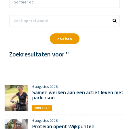
Zoeken
Zoekresultaten voor ''
6 augustus 2026
Samen werken aan een actief leven met
parkinson
MIJN ZORG
6 augustus 2026
Proteion opent Wijkpunten