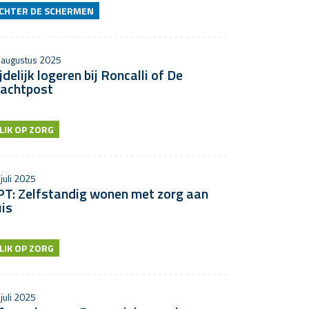
CHTER DE SCHERMEN
 augustus 2025
jdelijk logeren bij Roncalli of De
achtpost
LIK OP ZORG
juli 2025
PT: Zelfstandig wonen met zorg aan
is
LIK OP ZORG
juli 2025