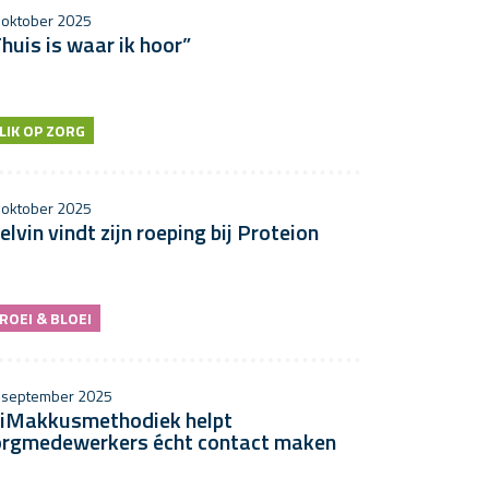
 oktober 2025
huis is waar ik hoor”
LIK OP ZORG
 oktober 2025
lvin vindt zijn roeping bij Proteion
ROEI & BLOEI
 september 2025
iMakkusmethodiek helpt
orgmedewerkers écht contact maken