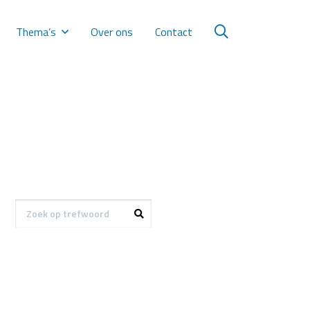
Thema’s
Over ons
Contact