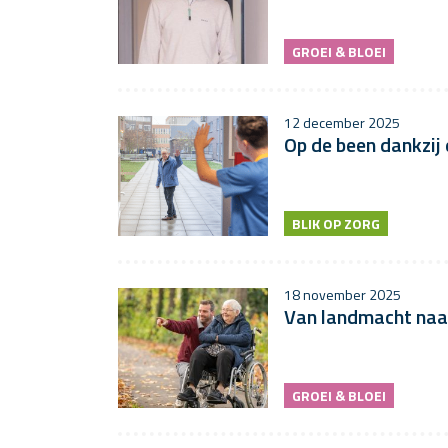
GROEI & BLOEI
12 december 2025
Op de been dankzij 
BLIK OP ZORG
18 november 2025
Van landmacht naar
GROEI & BLOEI