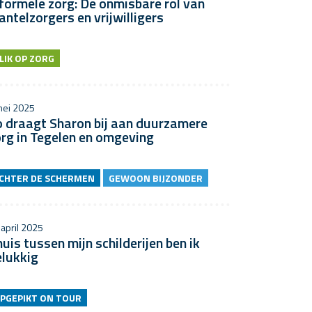
formele zorg: De onmisbare rol van
ntelzorgers en vrijwilligers
LIK OP ZORG
mei 2025
o draagt Sharon bij aan duurzamere
rg in Tegelen en omgeving
CHTER DE SCHERMEN
GEWOON BIJZONDER
 april 2025
uis tussen mijn schilderijen ben ik
elukkig
PGEPIKT ON TOUR