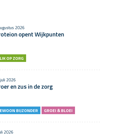
augustus 2026
roteion opent Wijkpunten
LIK OP ZORG
juli 2026
oer en zus in de zorg
EWOON BIJZONDER
GROEI & BLOEI
uli 2026