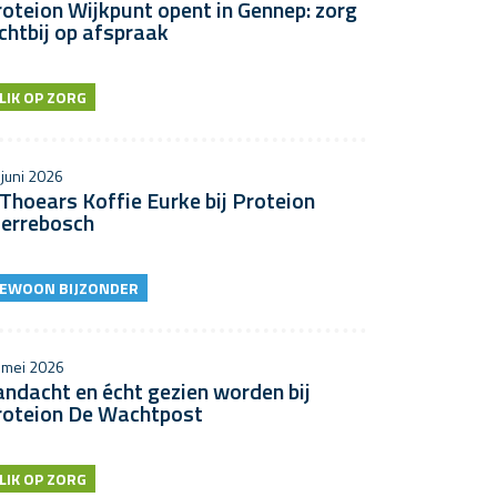
oteion Wijkpunt opent in Gennep: zorg
chtbij op afspraak
LIK OP ZORG
 juni 2026
 Thoears Koffie Eurke bij Proteion
terrebosch
EWOON BIJZONDER
 mei 2026
ndacht en écht gezien worden bij
roteion De Wachtpost
LIK OP ZORG