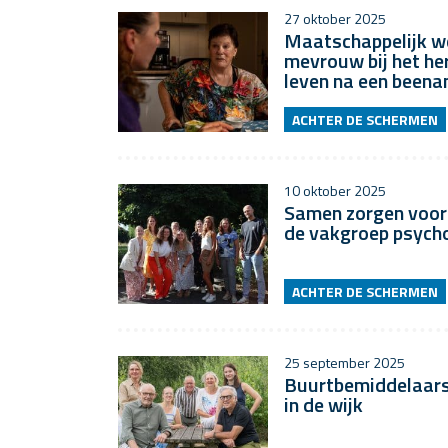
27 oktober 2025
Maatschappelijk w
mevrouw bij het he
leven na een been
ACHTER DE SCHERMEN
10 oktober 2025
Samen zorgen voor w
de vakgroep psych
ACHTER DE SCHERMEN
25 september 2025
Buurtbemiddelaars 
in de wijk