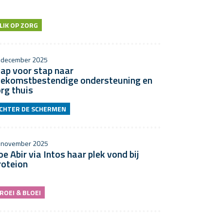
LIK OP ZORG
 december 2025
ap voor stap naar
oekomstbestendige ondersteuning en
rg thuis
CHTER DE SCHERMEN
 november 2025
e Abir via Intos haar plek vond bij
roteion
ROEI & BLOEI