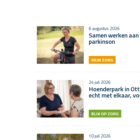
6 augustus 2026
Samen werken aan e
parkinson
MIJN ZORG
24 juli 2026
Hoenderpark in Ott
echt met elkaar, vo
BLIK OP ZORG
10 juli 2026