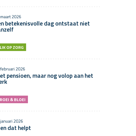
 maart 2026
n betekenisvolle dag ontstaat niet
nzelf
LIK OP ZORG
 februari 2026
et pensioen, maar nog volop aan het
erk
ROEI & BLOEI
 januari 2026
en dat helpt